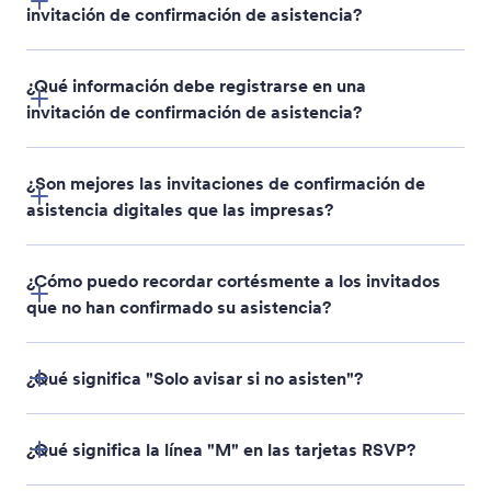
invitación de confirmación de asistencia?
¿Qué información debe registrarse en una
invitación de confirmación de asistencia?
¿Son mejores las invitaciones de confirmación de
asistencia digitales que las impresas?
Plus‑one names
¿Cómo puedo recordar cortésmente a los invitados
Meal preferences or dietary restrictions
que no han confirmado su asistencia?
Number of attendees
and
any additional event
¿Qué significa "Solo avisar si no asisten"?
participation details
¿Qué significa la línea "M" en las tarjetas RSVP?