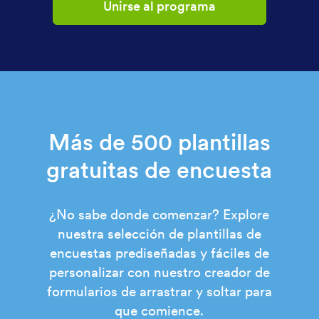
Unirse al programa
Más de 500 plantillas
gratuitas de encuesta
¿No sabe donde comenzar? Explore
nuestra selección de plantillas de
encuestas prediseñadas y fáciles de
personalizar con nuestro creador de
formularios de arrastrar y soltar para
que comience.