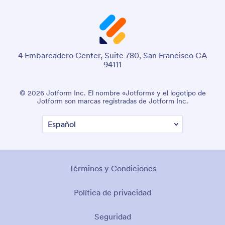
4 Embarcadero Center, Suite 780, San Francisco CA
94111
© 2026 Jotform Inc. El nombre «Jotform» y el logotipo de
Jotform son marcas registradas de Jotform Inc.
Términos y Condiciones
Política de privacidad
Seguridad