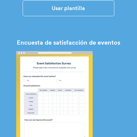
Usar plantilla
Encuesta de satisfacción de eventos