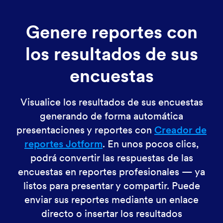
Genere reportes con
los resultados de sus
encuestas
Visualice los resultados de sus encuestas
generando de forma automática
presentaciones y reportes con
Creador de
reportes Jotform
. En unos pocos clics,
podrá convertir las respuestas de las
encuestas en reportes profesionales — ya
listos para presentar y compartir. Puede
enviar sus reportes mediante un enlace
directo o insertar los resultados