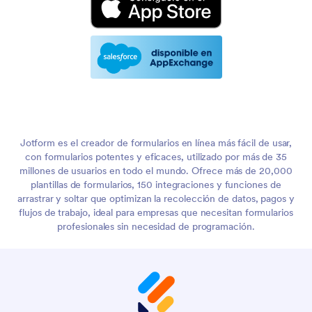
Jotform es el creador de formularios en línea más fácil de usar,
con formularios potentes y eficaces, utilizado por más de 35
millones de usuarios en todo el mundo. Ofrece más de 20,000
plantillas de formularios, 150 integraciones y funciones de
arrastrar y soltar que optimizan la recolección de datos, pagos y
flujos de trabajo, ideal para empresas que necesitan formularios
profesionales sin necesidad de programación.