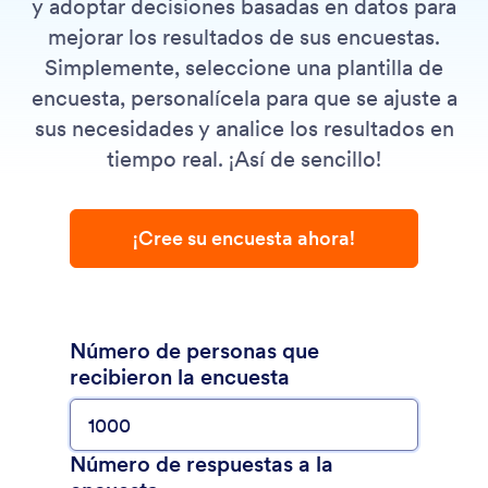
y adoptar decisiones basadas en datos para
mejorar los resultados de sus encuestas.
Simplemente, seleccione una plantilla de
encuesta, personalícela para que se ajuste a
sus necesidades y analice los resultados en
tiempo real. ¡Así de sencillo!
¡Cree su encuesta ahora!
Número de personas que
recibieron la encuesta
Número de respuestas a la