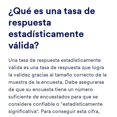
¿Qué es una tasa de
respuesta
estadísticamente
válida?
Una tasa de respuesta estadísticamente
válida es una tasa de respuesta que logra
la validez gracias al tamaño correcto de la
muestra de la encuesta. Debe asegurarse
de que su encuesta tiene un número
suficiente de encuestados para que se
considere confiable o "estadísticamente
significativa". Para conseguir esta cifra,