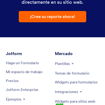
directamente en su sitio web.
¡Cree su reporte ahora!
Jotform
Mercado
Haga un Formulario
Plantillas
Mi espacio de trabajo
Temas de formulario
Precios
Widgets para formularios
Jotform Enterprise
Integraciones
Ejemplos
Widgets para sitios web