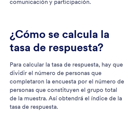
comunicación y participación.
¿Cómo se calcula la
tasa de respuesta?
Para calcular la tasa de respuesta, hay que
dividir el número de personas que
completaron la encuesta por el número de
personas que constituyen el grupo total
de la muestra. Así obtendrá el índice de la
tasa de respuesta.