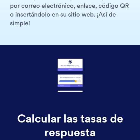
por correo electrónico, enlace, código QR
o insertándolo en su sitio web. ¡Así de
simple!
Calcular las tasas de
respuesta