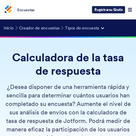
Registrarse Gratis
Encuestas
Inicio
Creador de encuestas
Tipos de encuesta
Calculadora de la tasa
de respuesta
¿Desea disponer de una herramienta rápida y
sencilla para determinar cuántos usuarios han
completado su encuesta? Aumente el nivel de
sus análisis de envíos con la calculadora de
tasa de respuesta de Jotform. Podrá medir de
manera eficaz la participación de los usuarios