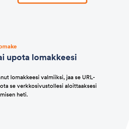
lomake
ai upota lomakkeesi
ut lomakkeesi valmiiksi, jaa se URL-
pota se verkkosivustollesi aloittaaksesi
misen heti.