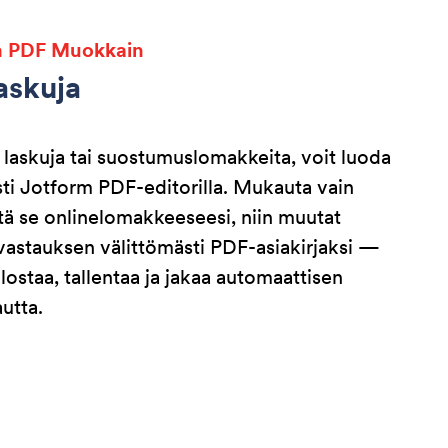
m PDF Muokkain
askuja
n laskuja tai suostumuslomakkeita, voit luoda
ti Jotform PDF-editorilla. Mukauta vain
itä se onlinelomakkeeseesi, niin muutat
astauksen välittömästi PDF-asiakirjaksi —
lostaa, tallentaa ja jakaa automaattisen
utta.