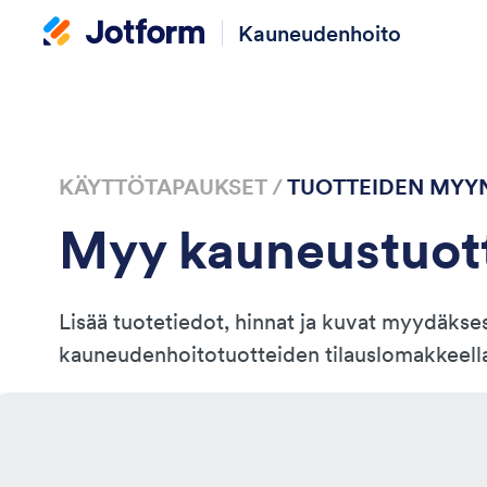
Kauneudenhoito
KÄYTTÖTAPAUKSET /
TUOTTEIDEN MYYN
Myy kauneustuott
Lisää tuotetiedot, hinnat ja kuvat myydäkses
kauneudenhoitotuotteiden tilauslomakkeell