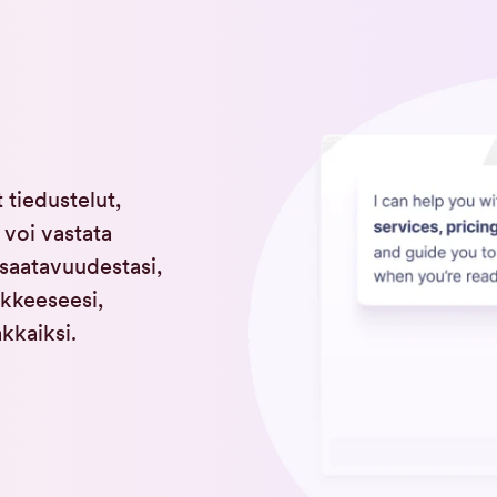
 tiedustelut,
 voi vastata
 saatavuudestasi,
akkeeseesi,
kkaiksi.