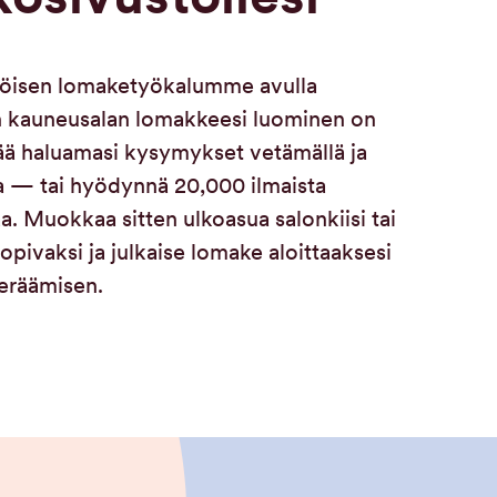
öisen lomaketyökalumme avulla
 kauneusalan lomakkeesi luominen on
ää haluamasi kysymykset vetämällä ja
 — tai hyödynnä 20,000 ilmaista
. Muokkaa sitten ulkoasua salonkiisi tai
sopivaksi ja julkaise lomake aloittaaksesi
eräämisen.