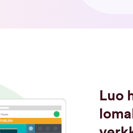
Luo h
loma
verkk