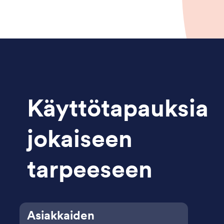
Käyttötapauksia
jokaiseen
tarpeeseen
Asiakkaiden