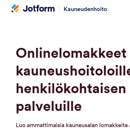
Kauneudenhoito
Onlinelomakkeet
kauneushoitoloille
henkilökohtaisen
palveluille
Luo ammattimaisia kauneusalan lomakkeita J