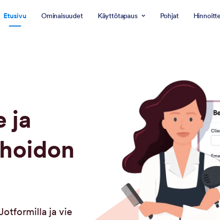
Etusivu
Ominaisuudet
Käyttötapaus
Pohjat
Hinnoitt
 ja
 hoidon
otformilla ja vie