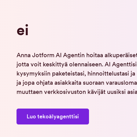
ei
Anna Jotform AI Agentin hoitaa alkuperäiset
jotta voit keskittyä olennaiseen. AI Agenttisi
kysymyksiin paketeistasi, hinnoittelustasi ja
ja jopa ohjata asiakkaita suoraan varauslom
muuttaen verkkosivuston kävijät uusiksi asia
Luo tekoälyagenttisi