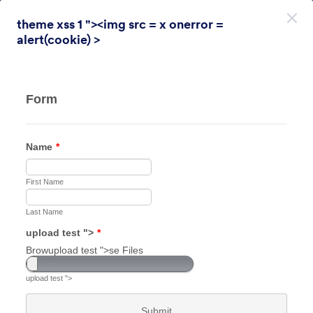
Dialogin aloitus
theme xss 1 "><img src = x onerror =
Rekisteröidy ilmaiseksi
alert(cookie) >
Themes Categories
Teemat
Kyselytutkimus
Kyselytutkimus
31 Themes