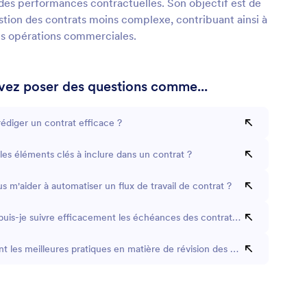
 des performances contractuelles. Son objectif est de
stion des contrats moins complexe, contribuant ainsi à
des opérations commerciales.
ez poser des questions comme...
diger un contrat efficace ?
les éléments clés à inclure dans un contrat ?
 m'aider à automatiser un flux de travail de contrat ?
is-je suivre efficacement les échéances des contrats ?
nt les meilleures pratiques en matière de révision des contrats ?