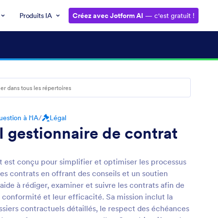
Produits IA
Créez avec Jotform AI
— c'est gratuit !
estion à l'IA
/
Légal
I gestionnaire de contrat
t est conçu pour simplifier et optimiser les processus
es contrats en offrant des conseils et un soutien
 aide à rédiger, examiner et suivre les contrats afin de
r conformité et leur efficacité. Sa mission inclut la
siers contractuels détaillés, le respect des échéances