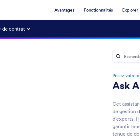
Avantages
Fonctionnalités
Explorer
e de contrat
Posez votre qu
Ask A
Cet assistan
de gestion d
d’experts. Il
garantir leu
tenue de dos