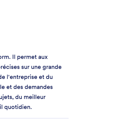
form. Il permet aux
précises sur une grande
de l'entreprise et du
ale et des demandes
jets, du meilleur
l quotidien.