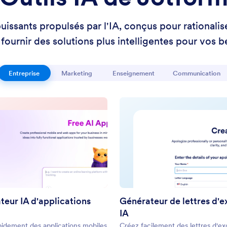
issants propulsés par l'IA, conçus pour rationalise
 fournir des solutions plus intelligentes pour vos b
Entreprise
Marketing
Enseignement
Communication
teur IA d'applications
Générateur de lettres d'e
IA
pidement des applications mobiles
Créez facilement des lettres d'e