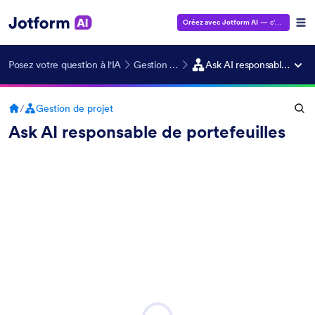
Créez avec Jotform AI
— c'est gratuit !
Posez votre question à l'IA
Gestion de projet
Ask AI responsable de portefeuilles
/
Gestion de projet
Ask AI responsable de portefeuilles