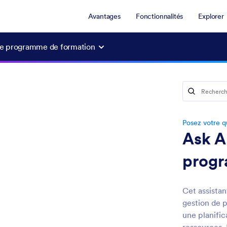
Avantages
Fonctionnalités
Explorer
de programme de formation
Posez votre qu
Ask A
progr
Cet assistan
gestion de 
une planific