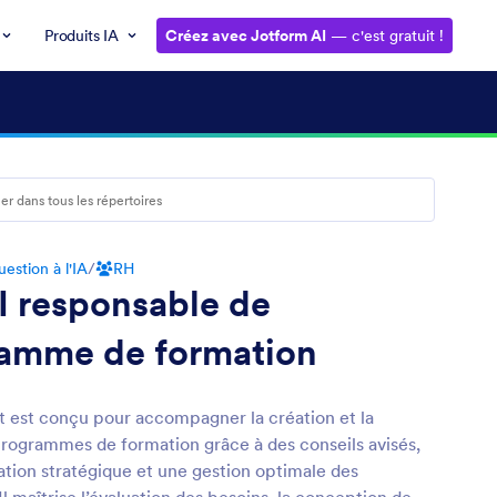
Produits IA
Créez avec Jotform AI
— c'est gratuit !
estion à l'IA
/
RH
I responsable de
amme de formation
t est conçu pour accompagner la création et la
programmes de formation grâce à des conseils avisés,
ation stratégique et une gestion optimale des