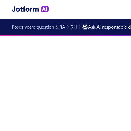
Posez votre question à l'IA
RH
Ask AI responsable 