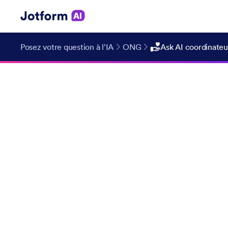
Posez votre question à l'IA
ONG
Ask AI coordinateu