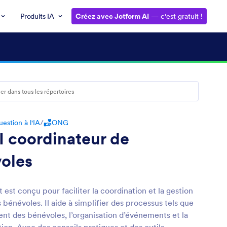
Produits IA
Créez avec Jotform AI
— c'est gratuit !
estion à l'IA
/
ONG
I coordinateur de
oles
t est conçu pour faciliter la coordination et la gestion
s bénévoles. Il aide à simplifier des processus tels que
nt des bénévoles, l’organisation d’événements et la