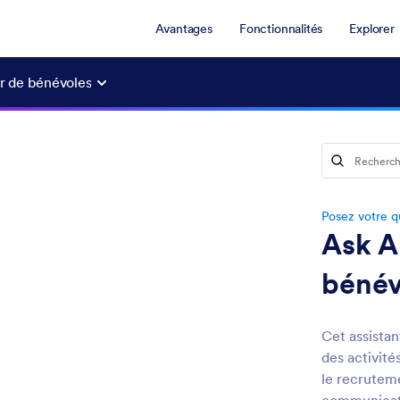
Avantages
Fonctionnalités
Explorer
r de bénévoles
Posez votre qu
Ask A
bénév
Cet assistan
des activité
le recruteme