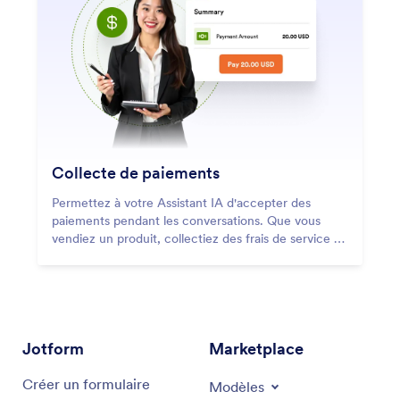
Collecte de paiements
Permettez à votre Assistant IA d'accepter des
paiements pendant les conversations. Que vous
vendiez un produit, collectiez des frais de service ou
acceptiez des paiements personnalisés, les
Assistants IA Jotform rendent le processus rapide et
efficace.
Jotform
Marketplace
Créer un formulaire
Modèles