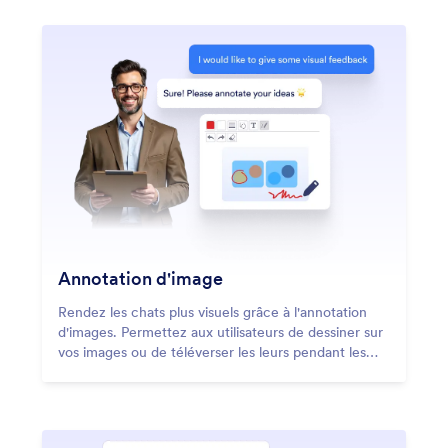
facilement.
Annotation d'image
Rendez les chats plus visuels grâce à l'annotation
d'images. Permettez aux utilisateurs de dessiner sur
vos images ou de téléverser les leurs pendant les
conversations. Définissez un prompt de
déclenchement et transformez les explications en
visuels interactifs.