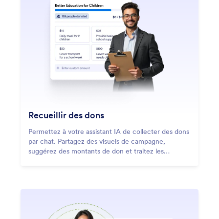
Recueillir des dons
Permettez à votre assistant IA de collecter des dons
par chat. Partagez des visuels de campagne,
suggérez des montants de don et traitez les
paiements en temps réel pour mieux soutenir vos
efforts de collecte de fonds.