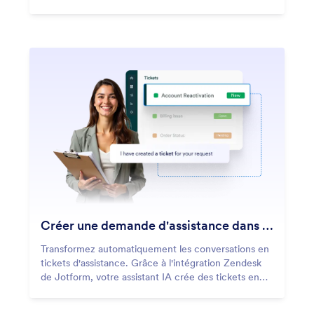
des instructions visuelles claires, vous montrant
exactement où cliquer et quoi faire.
Créer une demande d'assistance dans Zendesk
Transformez automatiquement les conversations en
tickets d'assistance. Grâce à l'intégration Zendesk
de Jotform, votre assistant IA crée des tickets en
fonction de déclencheurs définis, ce qui aide votre
équipe à gérer l'assistance plus rapidement et plus