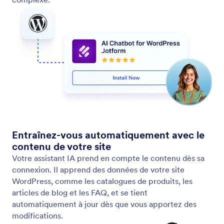
Laissez votre Assistant répondre aux appels téléphoniques
Configurez votre Assistant IA pour qu'il réponde aux
appels téléphoniques. Utilisez une extension ou un
numéro de téléphone dédié pour une assistance
instantanée et personnalisez les paramètres vocaux
pour créer l'expérience client que vous souhaitez.