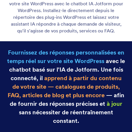
Chatbot
Intégrez votre assistant IA en tant que chatbot sur
votre site web, et permettez ainsi aux utilisateurs
d'accéder à une assistance instantanée.