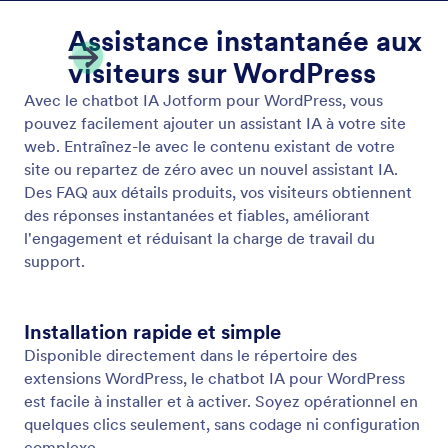
Standalone (Web)
Permettez aux utilisateurs d'interagir avec votre
assistant via une interface de chat autonome.
Partagez simplement un lien avec vos utilisateurs et
ils pourront interagir avec votre assistant sur
n'importe quel appareil.