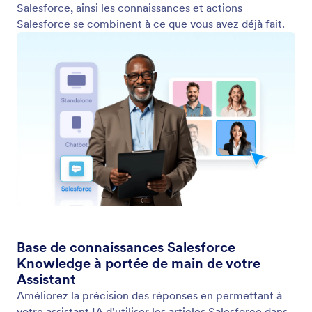
Commencer à partir de zéro
Créez un assistant Salesforce entièrement
personnalisé sans vous appuyer sur des modèles
prédéfinis. Choisissez vos propres articles de
connaissances Salesforce, définissez des actions et
concevez des flux de travail adaptés à vos besoins
métier exacts. Ajoutez autant d'actions et de
sources de connaissances que nécessaire pour
créer des assistants IA puissants, soutenus par
Salesforce.