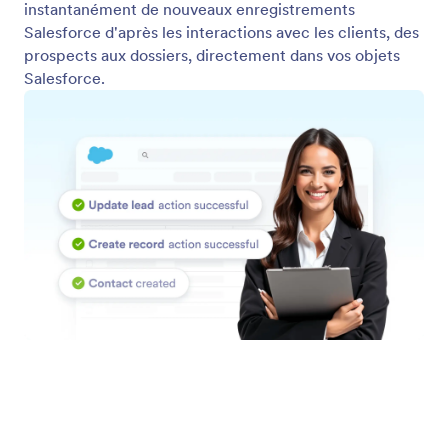
Utiliser un assistant IA existant
L'assistant Salesforce de Jotform est un autre canal
pour vos assistants IA Jotform. Combinez vos
assistants existants avec les connaissances et les
actions Salesforce pour créer un assistant soutenu
par Salesforce qui répond de manière plus
intelligente, automatise les flux de travail et rend vos
données Salesforce instantanément exploitables.