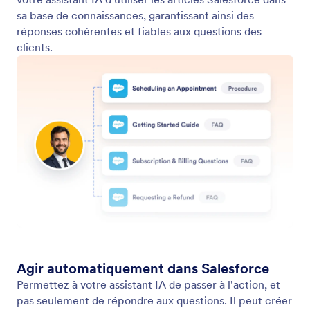
Commencer avec des compétences prédéfinies
Lancez votre assistant Salesforce de Jotform en
sélectionnant des actions et des ensembles
prédéfinis de connaissances. Ces modèles prêts à
l'emploi facilitent la création d'un assistant capable
de gérer les prospects, les dossiers, les commandes,
les rendez-vous, les FAQ et même l'assistance RH,
sans partir de rien.