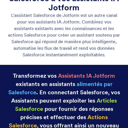
Commencer avec l'assistant Salesforce
Configurez votre Assistant IA Salesforce Jotform en
quelques minutes en connectant votre compte
Salesforce. Votre Assistant peut instantanément
extraire les Articles Salesforce dans sa base de
connaissances, répondre aux questions des clients
avec des informations précises et même créer de
nouveaux enregistrements Salesforce en temps réel
sur la base des conversations.