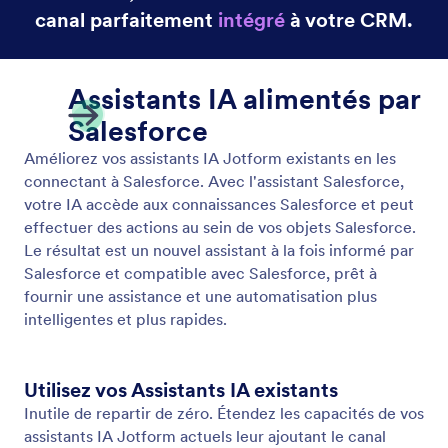
Sélectionner votre environnement Salesforce
Lors de la connexion de votre compte Salesforce,
vous pouvez choisir entre les environnements
Sandbox et Production. Cela vous offre la flexibilité
de tester en toute sécurité les fonctionnalités de
votre Assistant IA dans un environnement Sandbox
avant de le déployer en production.