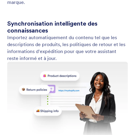
Style de l'assistant
Faites en sorte que votre chatbot IA ressemble à un
élément naturel de votre boutique Shopify.