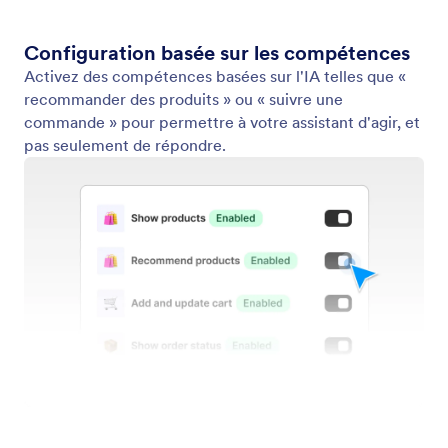
Publier
Lancez votre chatbot IA sur votre boutique Shopify
en quelques secondes.