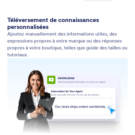
Entraîner votre Assistant
Apprenez à votre chatbot tout ce dont il a besoin
pour aider les clients : spécifications des produits,
politiques d'expédition et de retour et FAQ.