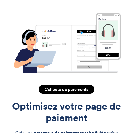
Collecte de paiements
Optimisez votre
page de
paiement
Créez un
processus de paiement sur site fluide
grâce