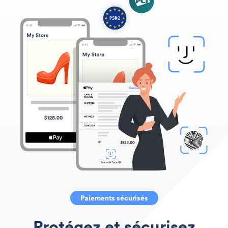
Paiements sécurisés
Protégez et sécurisez