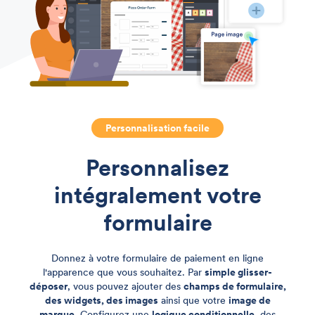
Personnalisation facile
Personnalisez
intégralement
votre
formulaire
Donnez à votre formulaire de paiement en ligne
l'apparence que vous souhaitez. Par
simple glisser-
déposer
, vous pouvez ajouter des
champs de formulaire,
des widgets, des images
ainsi que votre
image de
marque
. Configurez une
logique conditionnelle
, des