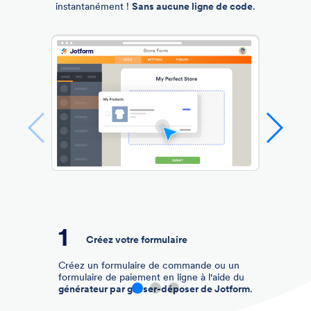
instantanément !
Sans aucune ligne de code
.
Ajoutez Apple Pay
Intégrez
Square ou Stripe Checkout pour
activer Apple Pay
sur votre formulaire.