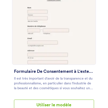
Formulaire De Consentement à L'extension De Cils
Il est très important d'avoir de la transparence et du
professionnalisme, en particulier dans l'industrie de
la beauté et des cosmétiques si vous souhaitez une
communication longue et longue avec vos clients.
Le formulaire de consentement à l'extension de cils
vous fournit tous les détails nécessaires sur votre
Utiliser le modèle
client, tels que ses coordonnées, ses antécédents