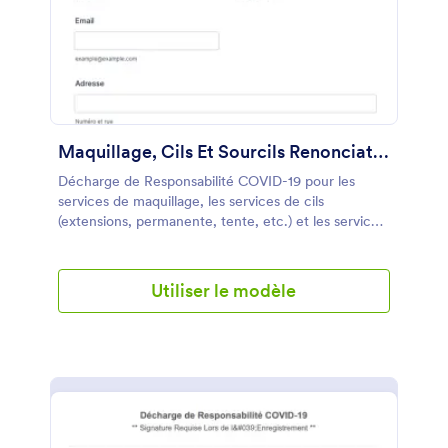
de formulaires, vous pouvez facilement
personnaliser ce modèle de formulaire en fonction
de la conception de la marque de votre salon.
Maquillage, Cils Et Sourcils Renonciation à La Responsabilité COVID 19
Décharge de Responsabilité COVID-19 pour les
services de maquillage, les services de cils
(extensions, permanente, tente, etc.) et les services
de sourcils (microblading, microshading, tente
sourcils, arcade, etc.).
Utiliser le modèle