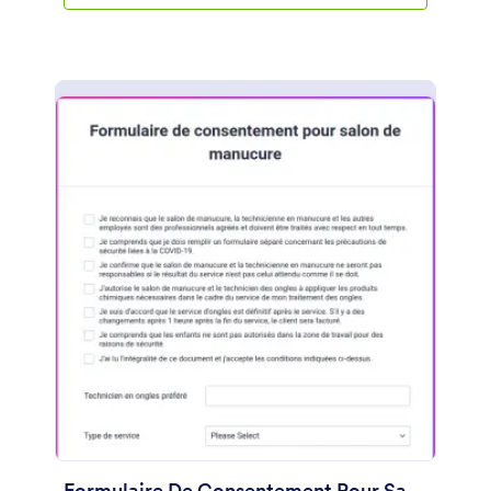
médicaux et son expérience antérieure en matière
d'extension de cils, ainsi que son consentement à
toutes les conditions générales de votre entreprise.
Vous pouvez entièrement personnaliser le modèle
via le générateur de formulaires facile à utiliser de
Jotform, modifier, ajouter ou supprimer des champs
via la fonction glisser-déposer, modifier les couleurs,
les polices et l'arrière-plan sans aucun codage
requis.
Formulaire De Consentement Pour Salon De Manucure