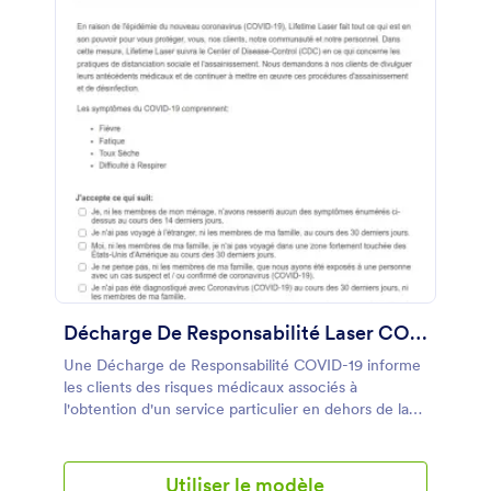
Décharge De Responsabilité Laser COVID 19
Une Décharge de Responsabilité COVID-19 informe
les clients des risques médicaux associés à
l'obtention d'un service particulier en dehors de la
quarantaine et leur renonce au droit de poursuivre
votre entreprise s'ils contractent le coronavirus. Si
votre entreprise propose des traitements au laser
Utiliser le modèle