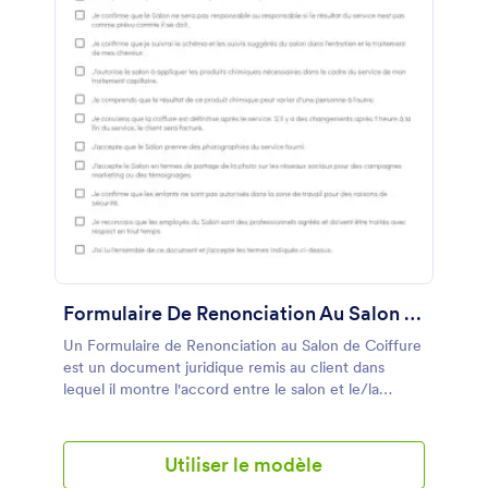
Formulaire De Renonciation Au Salon De Coiffure
Un Formulaire de Renonciation au Salon de Coiffure
est un document juridique remis au client dans
lequel il montre l'accord entre le salon et le/la
client(e). Ce formulaire de renonciation est
généralement rempli avant que le salon ne fournisse
le service. Ce Formulaire de Renonciation au Salon
Utiliser le modèle
de Coiffure contient des champs de formulaire qui