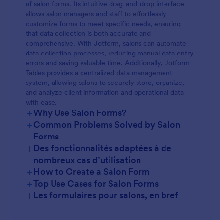
of salon forms. Its intuitive drag-and-drop interface
allows salon managers and staff to effortlessly
customize forms to meet specific needs, ensuring
that data collection is both accurate and
comprehensive. With Jotform, salons can automate
data collection processes, reducing manual data entry
errors and saving valuable time. Additionally, Jotform
Tables provides a centralized data management
system, allowing salons to securely store, organize,
and analyze client information and operational data
with ease.
+
Why Use Salon Forms?
+
Common Problems Solved by Salon
Forms
+
Des fonctionnalités adaptées à de
nombreux cas d’utilisation
+
How to Create a Salon Form
+
Top Use Cases for Salon Forms
+
Les formulaires pour salons, en bref
For Managers