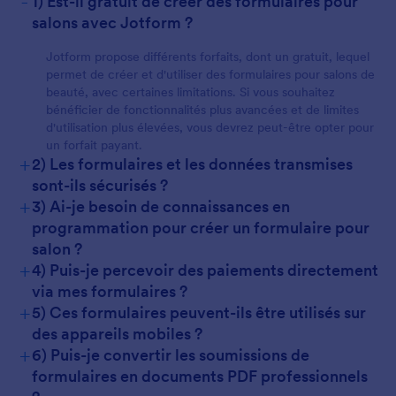
-
1) Est-il gratuit de créer des formulaires pour
salons avec Jotform ?
Jotform propose différents forfaits, dont un gratuit, lequel
permet de créer et d'utiliser des formulaires pour salons de
beauté, avec certaines limitations. Si vous souhaitez
bénéficier de fonctionnalités plus avancées et de limites
d'utilisation plus élevées, vous devrez peut-être opter pour
un forfait payant.
+
2) Les formulaires et les données transmises
sont-ils sécurisés ?
+
3) Ai-je besoin de connaissances en
programmation pour créer un formulaire pour
salon ?
+
4) Puis-je percevoir des paiements directement
via mes formulaires ?
+
5) Ces formulaires peuvent-ils être utilisés sur
des appareils mobiles ?
+
6) Puis-je convertir les soumissions de
formulaires en documents PDF professionnels