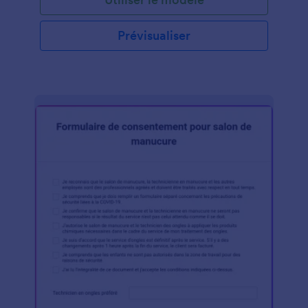
médicaux et son expérience antérieure en matière
d'extension de cils, ainsi que son consentement à
toutes les conditions générales de votre entreprise.
Prévisualiser
Vous pouvez entièrement personnaliser le modèle
via le générateur de formulaires facile à utiliser de
Jotform, modifier, ajouter ou supprimer des champs
via la fonction glisser-déposer, modifier les couleurs,
les polices et l'arrière-plan sans aucun codage
requis.