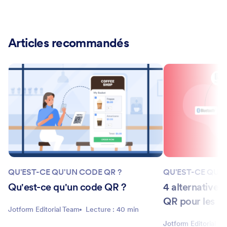
Articles recommandés
QU'EST-CE QU'UN CODE QR ?
QU'EST-CE QU'U
Qu'est-ce qu'un code QR ?
4 alternatives
QR pour les m
Jotform Editorial Team
Lecture : 40 min
Jotform Editorial T