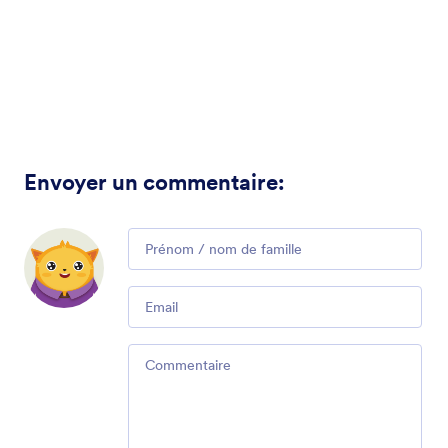
Envoyer un commentaire
:
Comment
Email
Comment