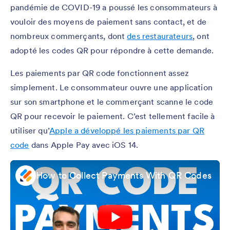
pandémie de COVID-19 a poussé les consommateurs à
vouloir des moyens de paiement sans contact, et de
nombreux commerçants, dont
des restaurateurs
, ont
adopté les codes QR pour répondre à cette demande.
Les paiements par QR code fonctionnent assez
simplement. Le consommateur ouvre une application
sur son smartphone et le commerçant scanne le code
QR pour recevoir le paiement. C’est tellement facile à
utiliser qu’
Apple a développé les paiements par QR
code
dans Apple Pay avec iOS 14.
How to Collect Payments With QR Codes