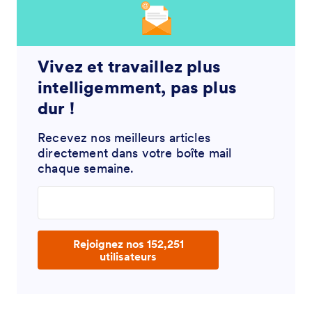
Vivez et travaillez plus
intelligemment, pas plus
dur !
Recevez nos meilleurs articles
directement dans votre boîte mail
chaque semaine.
Enter your email address
Rejoignez nos 152,251
utilisateurs