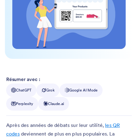
Résumer avec :
ChatGPT
Grok
Google AI Mode
Perplexity
Claude.ai
Après des années de débats sur leur utilité,
les QR
codes
deviennent de plus en plus populaires. La