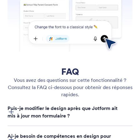
Optimiser les formulaires avec l'IA
Utilisez l'application Jotform ChatGPT pour
améliorer automatiquement la formulation, l'ordre
des questions et la structure.