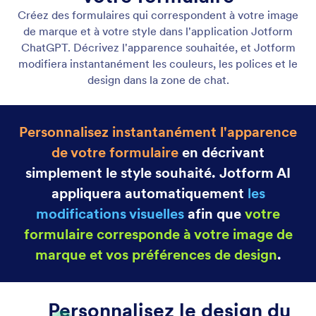
Personnaliser l'apparence de votre formulaire
Créez des formulaires qui correspondent à votre
image de marque et à votre style dans l'application
Jotform ChatGPT. Décrivez l'apparence souhaitée
et laissez Jotform actualiser instantanément la
conception.