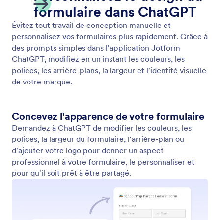
Personnaliser le thème et la mise en page
Décrivez l'apparence souhaitée de votre formulaire
dans l'application Jotform ChatGPT et laissez
Jotform actualiser instantanément la mise en page,
le thème et le style sans travail de conception
manuel.