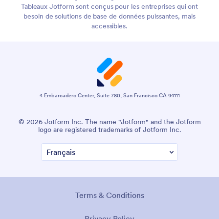
Tableaux Jotform sont conçus pour les entreprises qui ont
besoin de solutions de base de données puissantes, mais
accessibles.
4 Embarcadero Center, Suite 780, San Francisco CA 94111
© 2026 Jotform Inc. The name "Jotform" and the Jotform
logo are registered trademarks of Jotform Inc.
Terms & Conditions
Privacy Policy