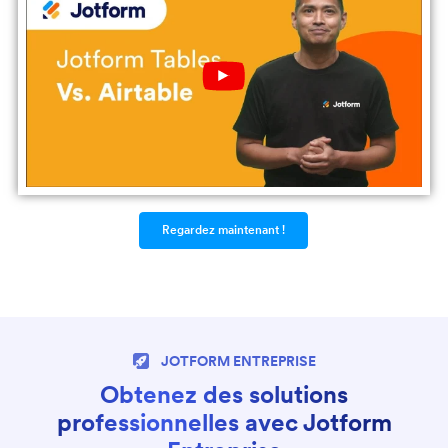
Play
YouTube
Video
Regardez maintenant !
JOTFORM ENTREPRISE
Obtenez des solutions
professionnelles avec Jotform