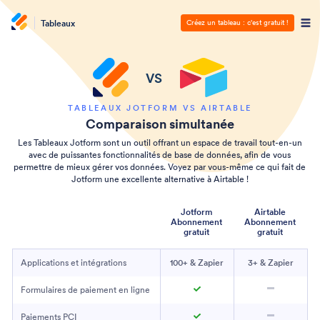
Tableaux
Créez un tableau : c'est gratuit !
VS
TABLEAUX JOTFORM VS AIRTABLE
Comparaison simultanée
Les Tableaux Jotform sont un outil offrant un espace de travail tout-en-un
avec de puissantes fonctionnalités de base de données, afin de vous
permettre de mieux gérer vos données. Voyez par vous-même ce qui fait de
Jotform une excellente alternative à Airtable !
Jotform
Airtable
Abonnement
Abonnement
gratuit
gratuit
Applications et intégrations
100+ & Zapier
3+ & Zapier
Formulaires de paiement en ligne
Paiements PCI