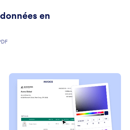
 données en
 PDF