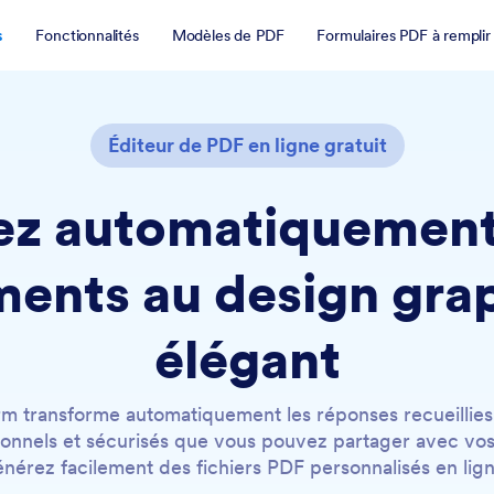
s
Fonctionnalités
Modèles de PDF
Formulaires PDF à remplir
Éditeur de PDF en ligne gratuit
ez automatiquement
ents au design gra
élégant
rm transforme automatiquement les réponses recueillies 
nnels et sécurisés que vous pouvez partager avec vos c
nérez facilement des fichiers PDF personnalisés en lign