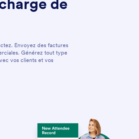
 charge de
ectez. Envoyez des factures
erciales. Générez tout type
c vos clients et vos