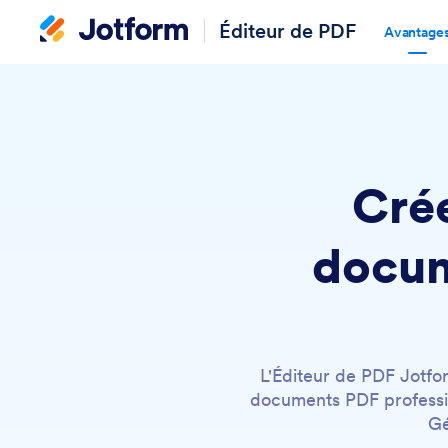
Éditeur de PDF
Avantage
Cré
docum
L'Éditeur de PDF Jotfo
documents PDF professio
Gé