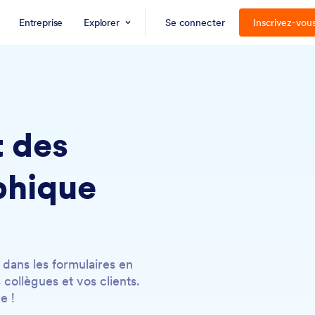
Entreprise
Explorer
Se connecter
Inscrivez-vou
 des
phique
dans les formulaires en
ollègues et vos clients.
e !