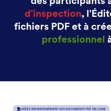
des participants
d’inspection
, l'Éd
fichiers PDF et à cré
professionnel
à
CRÉEZ INSTANTANÉMENT DES DOCUMENTS PDF EN LIGNE