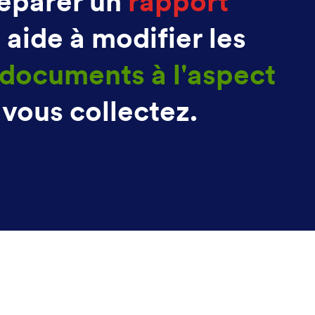
réparer un
rapport
 aide à modifier les
documents à l'aspect
vous collectez.