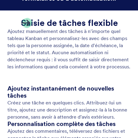
Connexion de formulaire
Transformez les soumissions de formulaires en
tâches exploitables