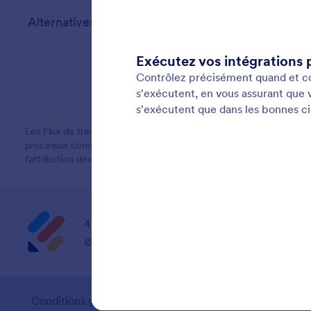
Alternatives
Les Flux de travail Jotform sont un outil gratuit d'automatisation 
processus complexes. Ils comprennent un générateur par glisser-dép
l'attribution des tâches et la collecte des signatures électroniques
4 Embarcadero Center, Suite 780, San Franci
© 2026 Jotform Inc. Le nom "Jotform" et le logo 
Conditions générales
Politique de confidentialité