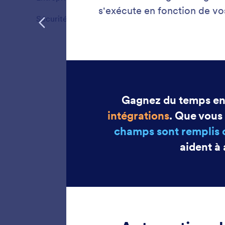
Fonctionnalités
Sécurité
4
Fonctionnalités
Premi
Démarre
l'emploi.