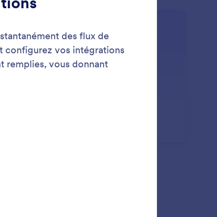
: Use Workflow Templates
En savoir plus