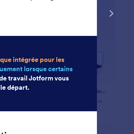
: Start with Automating Integra
En savoir plus
Premiers pas mettre en place des intégrations automatisées
cez la création de votre flux de travail avec l'option de
arrage rapide Automatiser les intégrations.