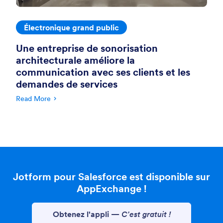
Électronique grand public
Une entreprise de sonorisation
architecturale améliore la
communication avec ses clients et les
demandes de services
Read More
Jotform pour Salesforce est disponible sur
AppExchange !
Obtenez l'appli
—
C'est gratuit !