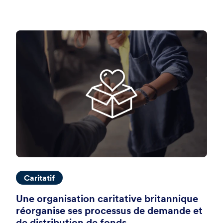
Caritatif
Une organisation caritative britannique
réorganise ses processus de demande et
de distribution de fonds