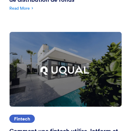
Read More
Fintech
Comment une fintech utilise Jotform et