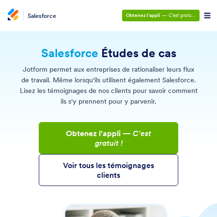
Salesforce
Obtenez l'appli
—
C'est gratuit !
Salesforce
Études de cas
Jotform permet aux entreprises de rationaliser leurs flux
de travail. Même lorsqu'ils utilisent également Salesforce.
Lisez les témoignages de nos clients pour savoir comment
ils s'y prennent pour y parvenir.
Obtenez l'appli
—
C'est
gratuit !
Voir tous les témoignages
clients