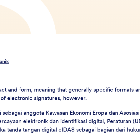
onik
ct and form, meaning that generally specific formats a
 of electronic signatures, however.
i sebagai anggota Kawasan Ekonomi Eropa dan Asosiasi 
ayaan elektronik dan identifikasi digital, Peraturan (
a tanda tangan digital eIDAS sebagai bagian dari hu