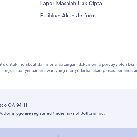
Lapor Masalah Hak Cipta
Pulihkan Akun Jotform
atis untuk membuat dan menandatangani dokumen, dipercaya oleh bisnis
n integrasi penyimpanan awan yang menyederhanakan proses penandatan
sco CA 94111
tform logo are registered trademarks of Jotform Inc.