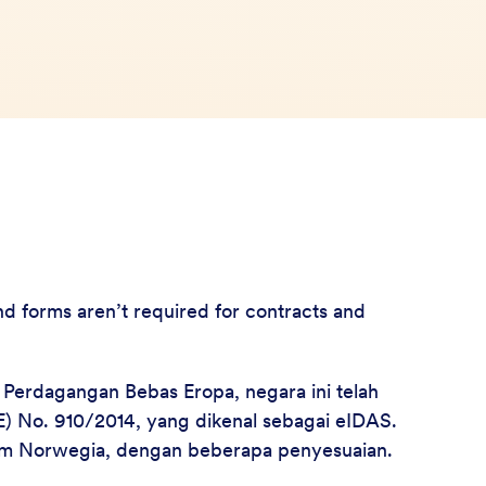
nd forms aren’t required for contracts and
Perdagangan Bebas Eropa, negara ini telah
UE) No. 910/2014, yang dikenal sebagai eIDAS.
kum Norwegia, dengan beberapa penyesuaian.