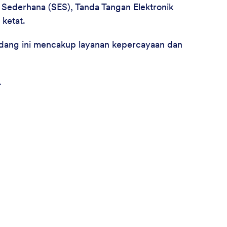
 Sederhana (SES), Tanda Tangan Elektronik
 ketat.
ndang ini mencakup layanan kepercayaan dan
.