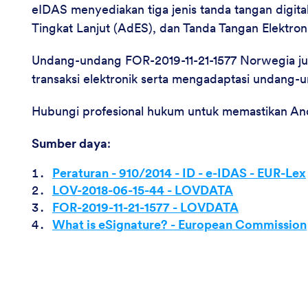
eIDAS menyediakan tiga jenis tanda tangan digit
Tingkat Lanjut (AdES), dan Tanda Tangan Elektronik
Undang-undang FOR-2019-11-21-1577 Norwegia ju
transaksi elektronik serta mengadaptasi undang-
Hubungi profesional hukum untuk memastikan An
Sumber daya
:
Peraturan - 910/2014 - ID - e-IDAS - EUR-Lex
LOV-2018-06-15-44 - LOVDATA
FOR-2019-11-21-1577 - LOVDATA
What is eSignature? - European Commission