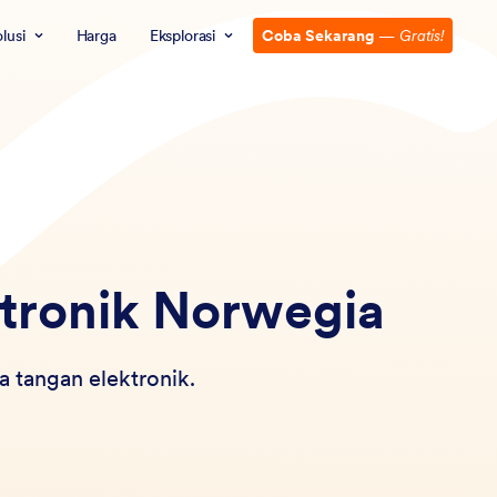
lusi
Harga
Eksplorasi
Coba Sekarang
—
Gratis!
ktronik Norwegia
 tangan elektronik.