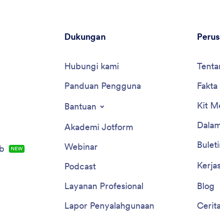
Dukungan
Peru
Hubungi kami
Tenta
Panduan Pengguna
Fakta
Kit M
Bantuan
Dalam
Akademi Jotform
Buleti
Webinar
b
NEW
Kerja
Podcast
Layanan Profesional
Blog
Lapor Penyalahgunaan
Cerit