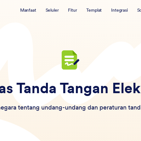
Manfaat
Seluler
Fitur
Templat
Integrasi
So
as Tanda Tangan Ele
 negara tentang undang-undang dan peraturan tanda