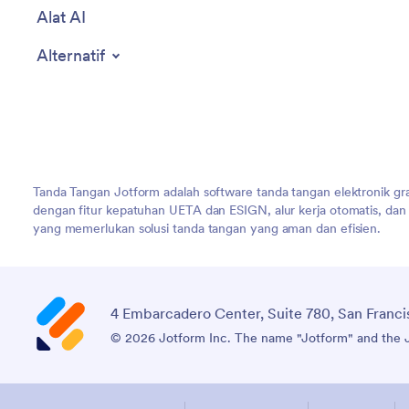
Alat AI
Alternatif
Tanda Tangan Jotform adalah software tanda tangan elektronik gr
dengan fitur kepatuhan UETA dan ESIGN, alur kerja otomatis, da
yang memerlukan solusi tanda tangan yang aman dan efisien.
4 Embarcadero Center, Suite 780, San Franci
© 2026 Jotform Inc. The name "Jotform" and the Jo