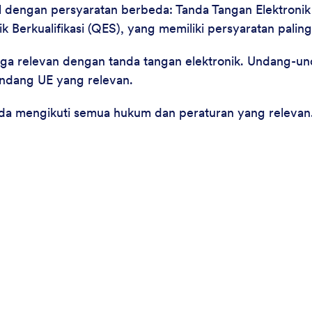
al dengan persyaratan berbeda: Tanda Tangan Elektronik
 Berkualifikasi (QES), yang memiliki persyaratan paling
ga relevan dengan tanda tangan elektronik. Undang-u
undang UE yang relevan.
da mengikuti semua hukum dan peraturan yang relevan