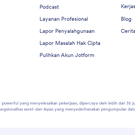
Kerja
Podcast
Layanan Profesional
Blog
Lapor Penyalahgunaan
Cerit
Lapor Masalah Hak Cipta
Pulihkan Akun Jotform
 powerful yang menyelesaikan pekerjaan, dipercaya oleh lebih dari 35 j
 fungsionalitas seret-dan-lepas yang menyederhanakan pengumpulan data,