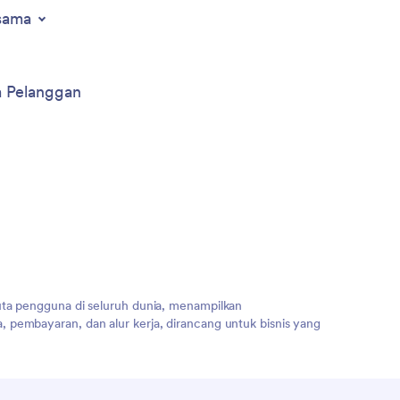
sama
a Pelanggan
uta pengguna di seluruh dunia, menampilkan
 pembayaran, dan alur kerja, dirancang untuk bisnis yang