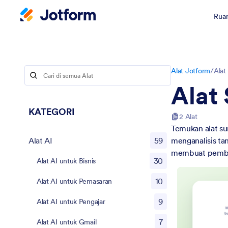
Ruan
Alat Jotform
/
Alat
Alat 
KATEGORI
2 Alat
Temukan alat s
Alat AI
59
menganalisis ta
membuat pembuat
30
Alat AI untuk Bisnis
10
Alat AI untuk Pemasaran
9
Alat AI untuk Pengajar
7
Alat AI untuk Gmail