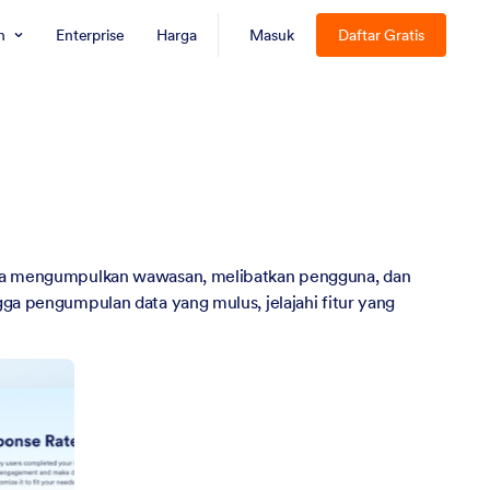
n
Enterprise
Harga
Masuk
Daftar Gratis
nda mengumpulkan wawasan, melibatkan pengguna, dan
ga pengumpulan data yang mulus, jelajahi fitur yang