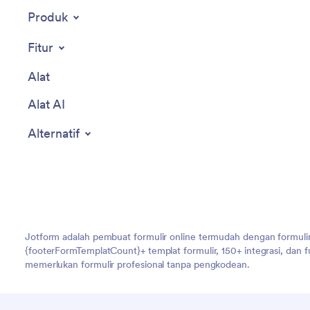
Produk
Fitur
Alat
Alat AI
Alternatif
Jotform adalah pembuat formulir online termudah dengan formulir
{footerFormTemplatCount}+ templat formulir, 150+ integrasi, dan
memerlukan formulir profesional tanpa pengkodean.