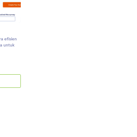
a efisien
ta untuk