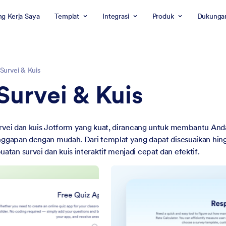
g Kerja Saya
Templat
Integrasi
Produk
Dukunga
 Survei & Kuis
Survei & Kuis
urvei dan kuis Jotform yang kuat, dirancang untuk membantu A
nggapan dengan mudah. Dari templat yang dapat disesuaikan hing
an survei dan kuis interaktif menjadi cepat dan efektif.