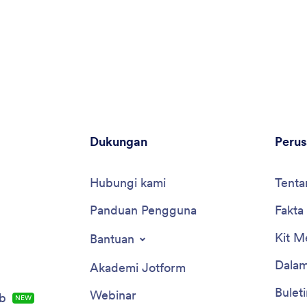
Dukungan
Peru
Hubungi kami
Tenta
Panduan Pengguna
Fakta
Kit M
Bantuan
Dalam
Akademi Jotform
Buleti
Webinar
b
NEW