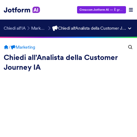
Crea con Jotform AI
— È gratuito!
Chiedi all’IA
Marketing
Chiedi all'Analista della Customer Journey IA
/
Marketing
Chiedi all'Analista della Customer
Journey IA