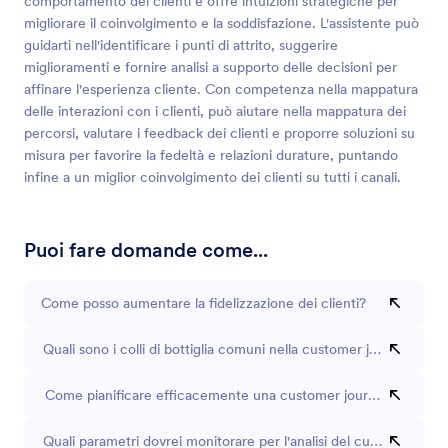
comportamento dei clienti e offre intuizioni strategiche per
migliorare il coinvolgimento e la soddisfazione. L'assistente può
guidarti nell'identificare i punti di attrito, suggerire
miglioramenti e fornire analisi a supporto delle decisioni per
affinare l'esperienza cliente. Con competenza nella mappatura
delle interazioni con i clienti, può aiutare nella mappatura dei
percorsi, valutare i feedback dei clienti e proporre soluzioni su
misura per favorire la fedeltà e relazioni durature, puntando
infine a un miglior coinvolgimento dei clienti su tutti i canali.
Puoi fare domande come...
Come posso aumentare la fidelizzazione dei clienti?
Quali sono i colli di bottiglia comuni nella customer journey?
Come pianificare efficacemente una customer journey?
Quali parametri dovrei monitorare per l'analisi del customer jour