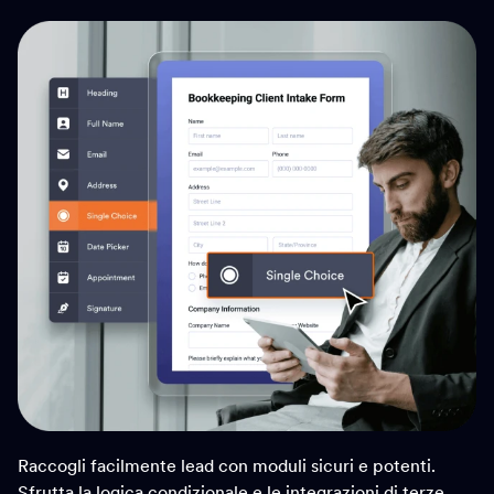
Raccogli facilmente lead con moduli sicuri e potenti.
Sfrutta la logica condizionale e le integrazioni di terze