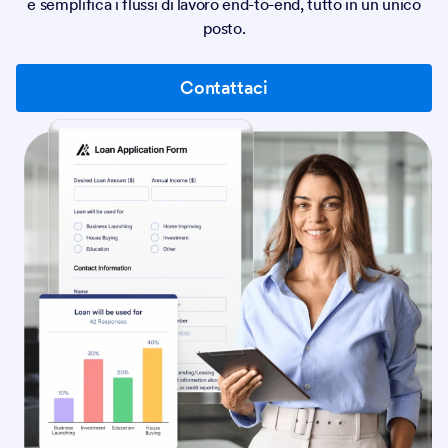
e semplifica i flussi di lavoro end-to-end, tutto in un unico
posto.
Contattaci