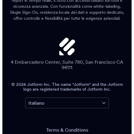
report in tempo reale, il tutto con accesso basato sui ruoli e
sicurezza avanzata. Con funzionalità come white-labeling,
Single Sign-On, residenza locale dei dati e supporto dedicato,
offre controllo e flessibilità per tutte le esigenze aziendali.
4 Embarcadero Center, Suite 780, San Francisco CA
94111
© 2026 Jotform Inc. The name "Jotform" and the Jotform
logo are registered trademarks of Jotform Inc.
Terms & Conditions