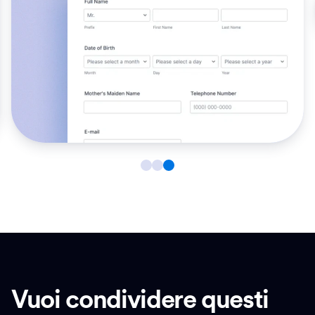
Vuoi condividere questi