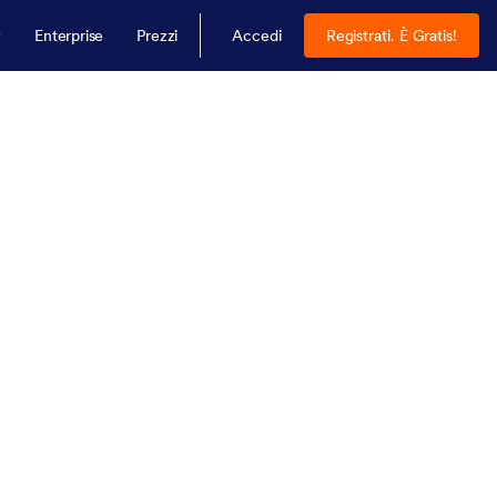
Enterprise
Prezzi
Accedi
Registrati. È Gratis!