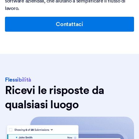
software aziendali, che aiutano a semplificare il flusso di
lavoro.
Contattaci
Flessibilità
Ricevi le risposte da
qualsiasi luogo