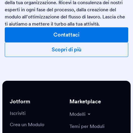
della tua organizzazione. Ricevi la consulenza dei nostri
esperti in ogni fase del processo, dalla creazione del
modulo all'ottimizzazione del flusso di lavoro. Lascia che
ti aiutiamo a mettere il turbo alla tua attività.
Contattaci
Scopri di più
Jotform
Marketplace
Iscriviti
Modelli
Crea un Modulo
Temi per Moduli