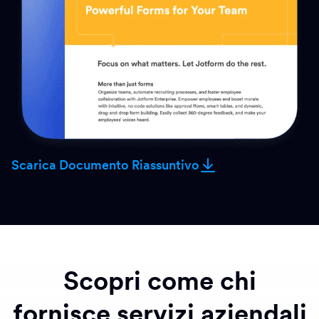
Scarica Documento Riassuntivo
Scopri come chi
fornisce servizi aziendali