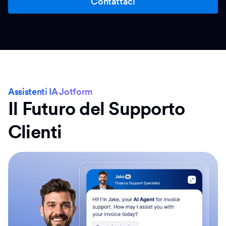
Contattaci
Assistenti IA Jotform
Il Futuro del Supporto
Clienti