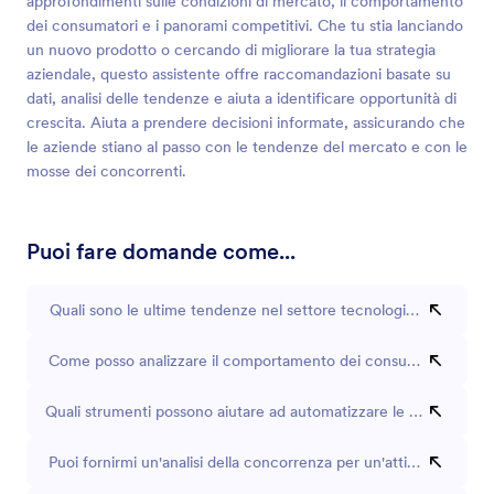
approfondimenti sulle condizioni di mercato, il comportamento
dei consumatori e i panorami competitivi. Che tu stia lanciando
un nuovo prodotto o cercando di migliorare la tua strategia
aziendale, questo assistente offre raccomandazioni basate su
dati, analisi delle tendenze e aiuta a identificare opportunità di
crescita. Aiuta a prendere decisioni informate, assicurando che
le aziende stiano al passo con le tendenze del mercato e con le
mosse dei concorrenti.
Puoi fare domande come...
Quali sono le ultime tendenze nel settore tecnologico?
Come posso analizzare il comportamento dei consumatori nel 
Quali strumenti possono aiutare ad automatizzare le mie ricerch
Puoi fornirmi un'analisi della concorrenza per un'attività commerc