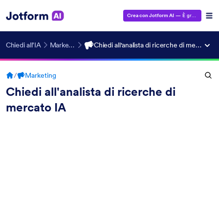
Crea con Jotform AI
— È gratuito!
Chiedi all’IA
Marketing
Chiedi all'analista di ricerche di mercato IA
/
Marketing
Chiedi all'analista di ricerche di
mercato IA