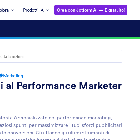
plora
Prodotti IA
Crea con Jotform AI
— È gratuito!
Marketing
i al Performance Marketer
stente è specializzato nel performance marketing,
ziosi spunti per massimizzare i tuoi sforzi pubblicitari
 le conversioni. Sfruttando gli ultimi strumenti di