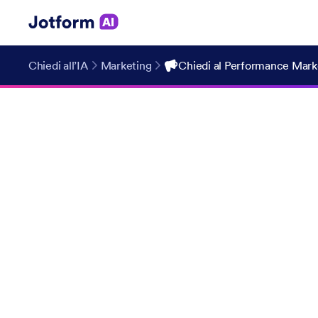
Chiedi all’IA
Marketing
Chiedi al Performance Mark