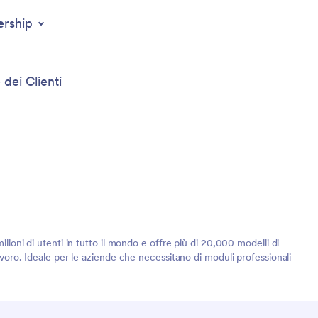
ership
 dei Clienti
lioni di utenti in tutto il mondo e offre più di 20,000 modelli di
lavoro. Ideale per le aziende che necessitano di moduli professionali