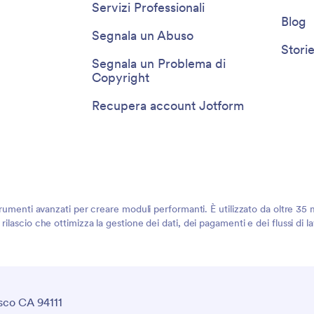
Servizi Professionali
Blog
Segnala un Abuso
Storie
Segnala un Problema di
Copyright
Recupera account Jotform
rumenti avanzati per creare moduli performanti. È utilizzato da oltre 35 mi
ilascio che ottimizza la gestione dei dati, dei pagamenti e dei flussi di 
sco CA 94111