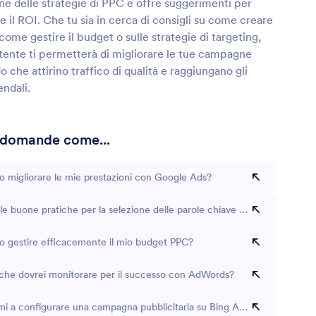
e delle strategie di PPC e offre suggerimenti per
 il ROI. Che tu sia in cerca di consigli su come creare
 come gestire il budget o sulle strategie di targeting,
tente ti permetterà di migliorare le tue campagne
 che attirino traffico di qualità e raggiungano gli
endali.
 domande come...
 migliorare le mie prestazioni con Google Ads?
le buone pratiche per la selezione delle parole chiave in PPC?
 gestire efficacemente il mio budget PPC?
iche dovrei monitorare per il successo con AdWords?
rmi a configurare una campagna pubblicitaria su Bing Ads?