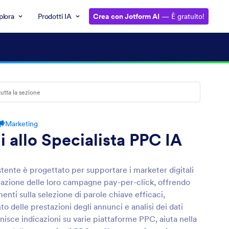
plora
Prodotti IA
Crea con Jotform AI
— È gratuito!
Marketing
i allo Specialista PPC IA
tente è progettato per supportare i marketer digitali
zazione delle loro campagne pay-per-click, offrendo
nti sulla selezione di parole chiave efficaci,
o delle prestazioni degli annunci e analisi dei dati
ornisce indicazioni su varie piattaforme PPC, aiuta nella