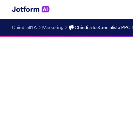
Chiedi all’IA
Marketing
Chiedi allo Specialista PPC 