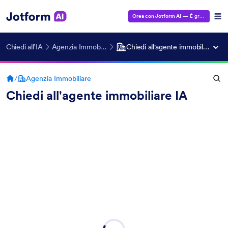
Crea con Jotform AI
— È gratuito!
Chiedi all’IA
Agenzia Immobiliare
Chiedi all'agente immobiliare IA
/
Agenzia Immobiliare
Chiedi all'agente immobiliare IA