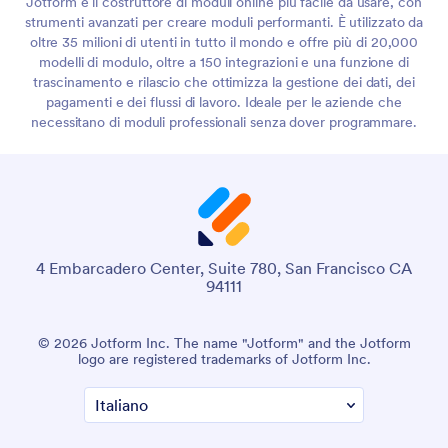
Jotform è il costruttore di moduli online più facile da usare, con
strumenti avanzati per creare moduli performanti. È utilizzato da
oltre 35 milioni di utenti in tutto il mondo e offre più di 20,000
modelli di modulo, oltre a 150 integrazioni e una funzione di
trascinamento e rilascio che ottimizza la gestione dei dati, dei
pagamenti e dei flussi di lavoro. Ideale per le aziende che
necessitano di moduli professionali senza dover programmare.
4 Embarcadero Center, Suite 780, San Francisco CA
94111
© 2026 Jotform Inc. The name "Jotform" and the Jotform
logo are registered trademarks of Jotform Inc.