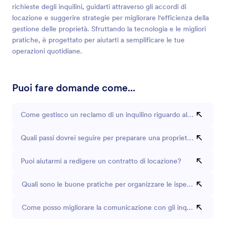
richieste degli inquilini, guidarti attraverso gli accordi di
locazione e suggerire strategie per migliorare l'efficienza della
gestione delle proprietà. Sfruttando la tecnologia e le migliori
pratiche, è progettato per aiutarti a semplificare le tue
operazioni quotidiane.
Puoi fare domande come...
Come gestisco un reclamo di un inquilino riguardo alla manuten
Quali passi dovrei seguire per preparare una proprietà per un nuo
Puoi aiutarmi a redigere un contratto di locazione?
Quali sono le buone pratiche per organizzare le ispezioni immobil
Come posso migliorare la comunicazione con gli inquilini?