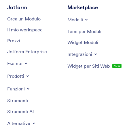
della pensione, garantendo un'allocazione delle
Jotform
Marketplace
risorse efficace per crescita e stabilità.
Crea un Modulo
Modelli
Il mio workspace
Temi per Moduli
Prezzi
Widget Moduli
Jotform Enterprise
Integrazioni
Esempi
Widget per Siti Web
NEW
Prodotti
Funzioni
Strumenti
Strumenti AI
Alternative