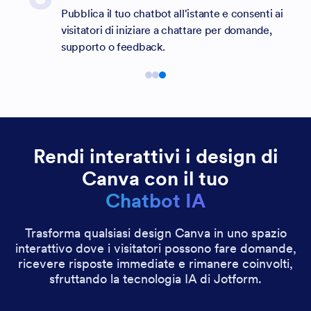
Pubblica il tuo chatbot all'istante e consenti ai
visitatori di iniziare a chattare per domande,
supporto o feedback.
Rendi interattivi i design di
Canva con il tuo
Chatbot IA
Trasforma qualsiasi design Canva in uno spazio
interattivo dove i visitatori possono fare domande,
ricevere risposte immediate e rimanere coinvolti,
sfruttando la tecnologia IA di Jotform.