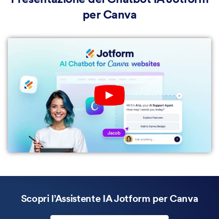
all’interno dei tuoi design.
per Canva
Play YouTube Video
Scopri l’Assistente IA Jotform per Canva