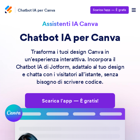
Chatbot IA per Canva
Scarica l'app — È gratis
Assistenti IA Canva
Chatbot IA per Canva
Trasforma i tuoi design Canva in
un’esperienza interattiva. Incorpora il
Chatbot IA di Jotform, adattalo al tuo design
e chatta con i visitatori all’istante, senza
bisogno di scrivere codice.
Scarica l'app — È gratis!