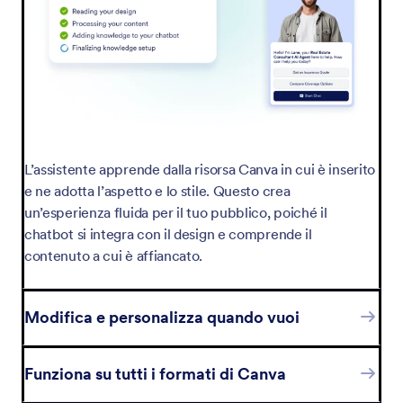
L’assistente apprende dalla risorsa Canva in cui è inserito
e ne adotta l’aspetto e lo stile. Questo crea
un’esperienza fluida per il tuo pubblico, poiché il
chatbot si integra con il design e comprende il
contenuto a cui è affiancato.
Modifica e personalizza quando vuoi
Funziona su tutti i formati di Canva