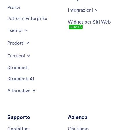
Prezzi
Integrazioni
Jotform Enterprise
Widget per Siti Web
NOVITÀ
Esempi
Prodotti
Funzioni
Strumenti
Strumenti AI
Alternative
Supporto
Azienda
Contattaci
Chi siamo