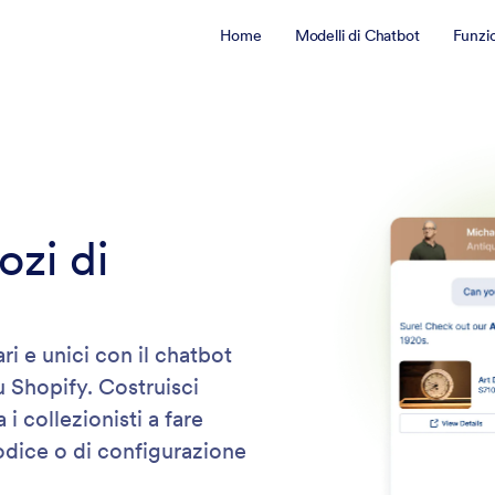
Home
Modelli di Chatbot
Funzi
ozi di
ri e unici con il chatbot
u Shopify. Costruisci
a i collezionisti a fare
codice o di configurazione