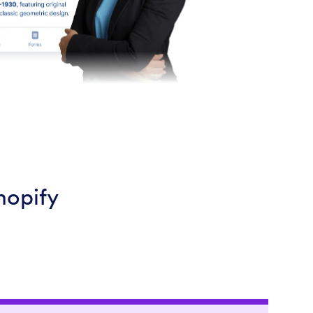
hopify