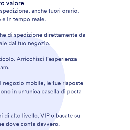
to valore
pedizione, anche fuori orario.
e e in tempo reale.
tiche di spedizione direttamente da
ale dal tuo negozio.
ticolo. Arricchisci l'esperienza
eam.
l negozio mobile, le tue risposte
cono in un'unica casella di posta
di alto livello, VIP o basate su
one dove conta davvero.