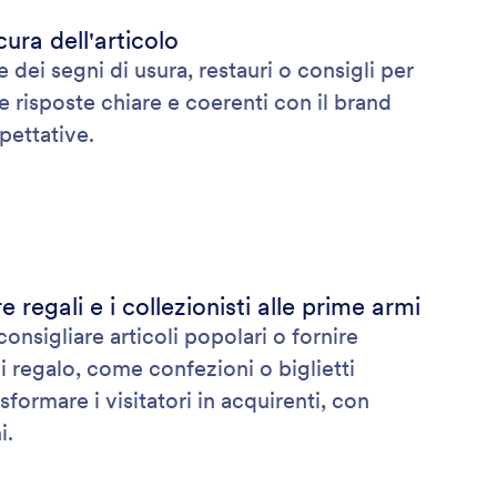
ura dell'articolo
 dei segni di usura, restauri o consigli per
ce risposte chiare e coerenti con il brand
spettative.
 regali e i collezionisti alle prime armi
consigliare articoli popolari o fornire
i regalo, come confezioni o biglietti
asformare i visitatori in acquirenti, con
i.