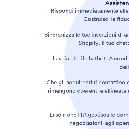
Assisten
Rispondi immediatamente alle 
Costruisci la fidu
Sincronizza le tue inserzioni di a
Shopify. Il tuo cha
Lascia che il chatbot IA condiv
del
Che gli acquirenti ti contattino
rimangono coerenti e allineate a
Lascia che l'IA gestisca le dom
negoziazioni, agli ope