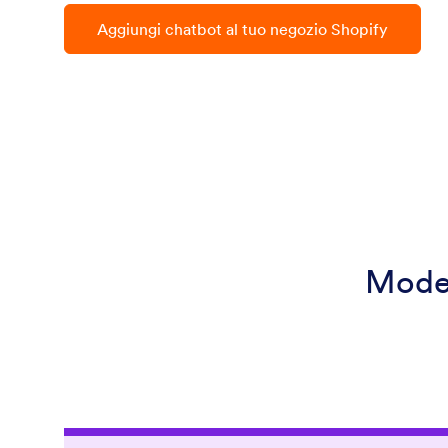
Aggiungi chatbot al tuo negozio Shopify
Model