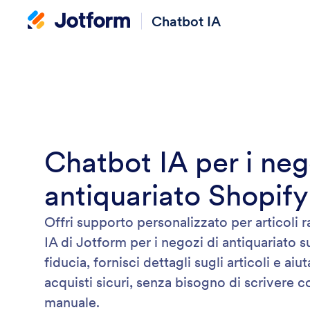
Chatbot IA
Chatbot IA per i neg
antiquariato Shopify
Offri supporto personalizzato per articoli ra
IA di Jotform per i negozi di antiquariato s
fiducia, fornisci dettagli sugli articoli e aiut
acquisti sicuri, senza bisogno di scrivere 
manuale.