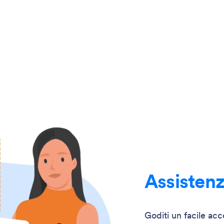
Assisten
Goditi un facile ac