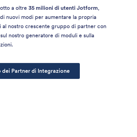
otto a oltre
35 milioni di utenti Jotform
,
 di nuovi modi per aumentare la propria
ti al nostro crescente gruppo di partner con
sul nostro generatore di moduli e sulla
zioni.
o dei Partner di Integrazione