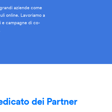
 a grandi aziende come
uli online. Lavoriamo a
ni e campagne di co-
.
dicato dei Partner