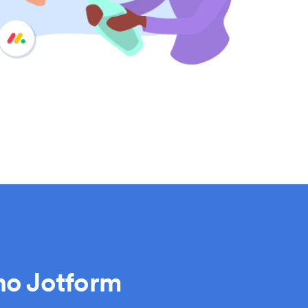
ano Jotform