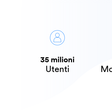
35 milioni
​​Utenti
​​M