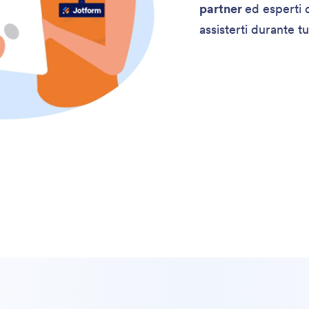
partner
ed esperti 
assisterti durante t