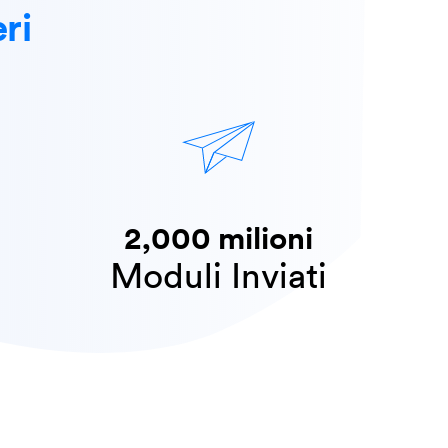
ri
2,000 milioni
​​Moduli Inviati