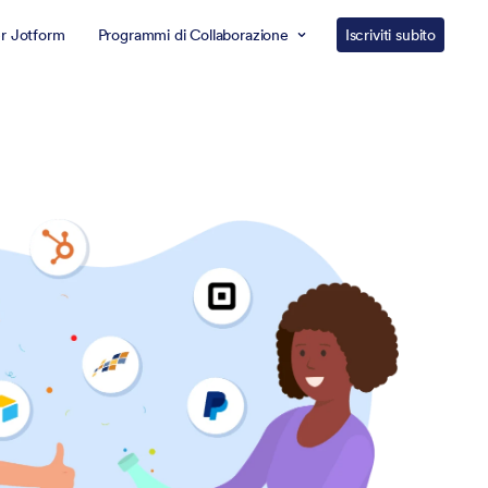
er Jotform
Programmi di Collaborazione
Iscriviti subito