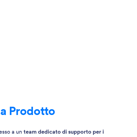
za Prodotto
cesso a un
team dedicato di supporto per i