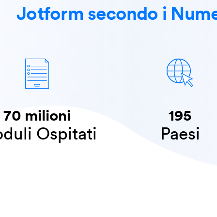
Jotform secondo i Nume
70 milioni
195
oduli Ospitati
Paesi