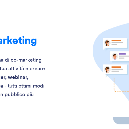
arketing
a di co-marketing
tua attività e creare
ter, webinar,
ia
- tutti ottimi modi
un pubblico più