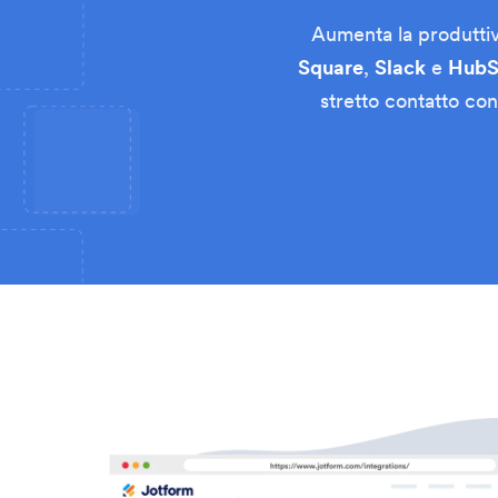
Aumenta la produttivi
Square
,
Slack
e
HubS
stretto contatto co