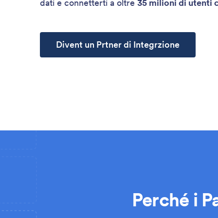
dati e connetterti a oltre
35 milioni di utenti 
Divent un Prtner di Integrzione
Perché i P