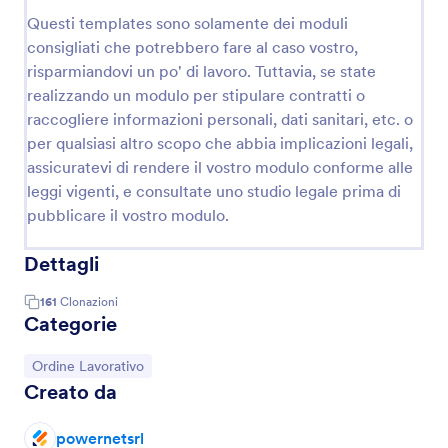
Questi templates sono solamente dei moduli
consigliati che potrebbero fare al caso vostro,
risparmiandovi un po' di lavoro. Tuttavia, se state
realizzando un modulo per stipulare contratti o
raccogliere informazioni personali, dati sanitari, etc. o
per qualsiasi altro scopo che abbia implicazioni legali,
assicuratevi di rendere il vostro modulo conforme alle
leggi vigenti, e consultate uno studio legale prima di
pubblicare il vostro modulo.
Dettagli
161
Clonazioni
Categorie
Vai alla Categoria:
Ordine Lavorativo
Creato da
powernetsrl