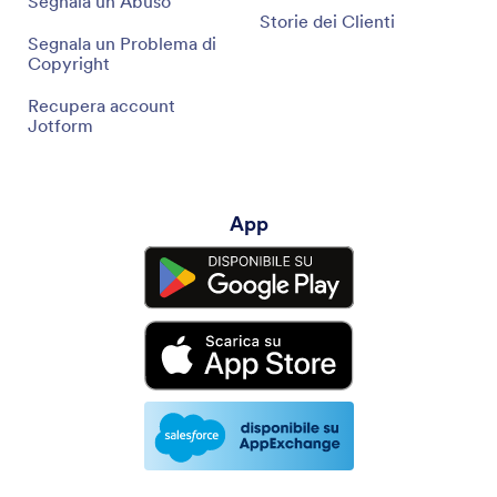
Segnala un Abuso
Storie dei Clienti
Segnala un Problema di
Copyright
Recupera account
Jotform
App