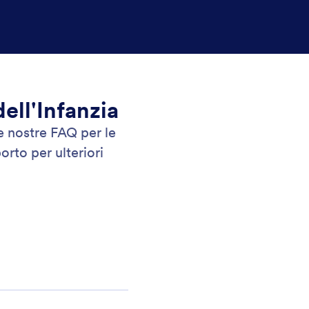
ell'Infanzia
le nostre FAQ per le
rto per ulteriori