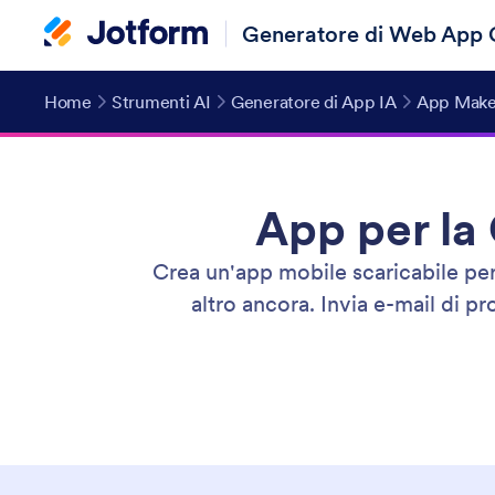
Generatore di Web App 
Home
Strumenti AI
Generatore di App IA
App Make
App per la 
Crea un'app mobile scaricabile per l
altro ancora. Invia e-mail di pr