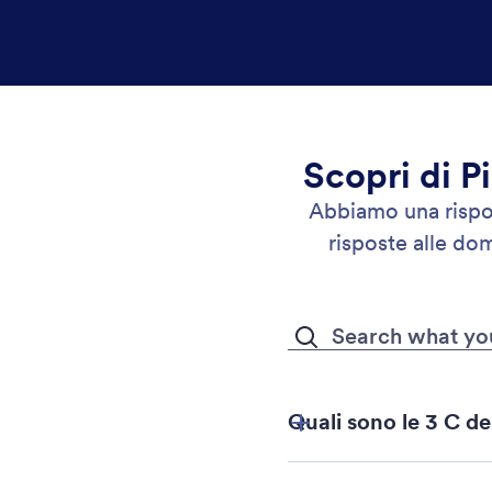
Scopri di P
Abbiamo una rispo
risposte alle do
Quali sono le 3 C de