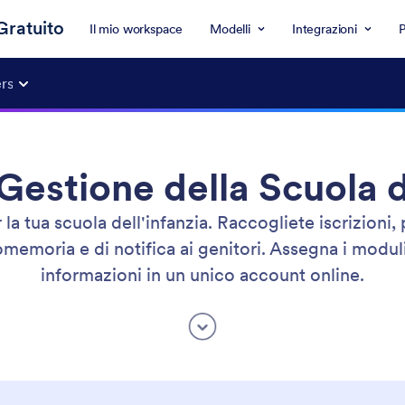
Gratuito
Il mio workspace
Modelli
Integrazioni
P
rs
Gestione della Scuola d
a tua scuola dell'infanzia. Raccogliete iscrizioni,
omemoria e di notifica ai genitori. Assegna i moduli
informazioni in un unico account online.