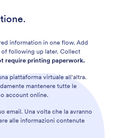
tione.
ired information in one flow. Add
of following up later. Collect
t require printing paperwork.
 piattaforma virtuale all'altra.
modamente mantenere tutte le
ico account online.
so email. Una volta che la avranno
ere alle informazioni contenute