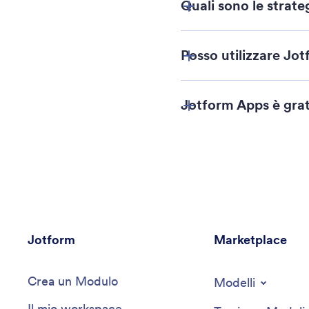
Quali sono le strate
Posso utilizzare Jot
Jotform Apps è gra
Jotform
Marketplace
Crea un Modulo
Modelli
Il mio workspace