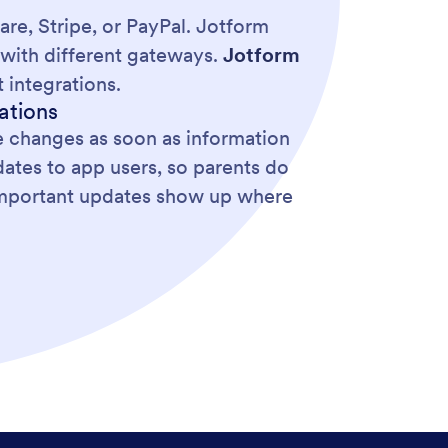
re, Stripe, or PayPal. Jotform
with different gateways.
Jotform
 integrations.
ations
e changes as soon as information
dates to app users, so parents do
 important updates show up where