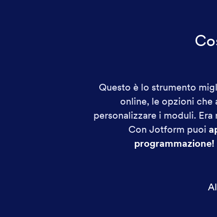
Cos
Questo è lo strumento migl
online, le opzioni che 
personalizzare i moduli. Era 
Con Jotform puoi
a
programmazione!
Al