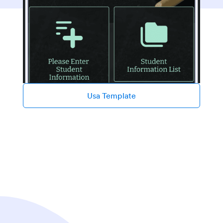
Usa Template