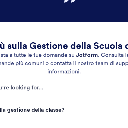
iù sulla Gestione della Scuola d
sta a tutte le tue domande su
Jotform
. Consulta 
mande più comuni o contatta il nostro team di suppo
informazioni.
lla gestione della classe?