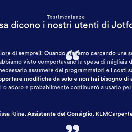
Testimonianze
a dicono i nostri utenti di Jot
iore di sempre!!! Quando stavamo cercando una sol
abbiamo visto comportavano la spesa di migliaia di 
necessario assumere dei programmatori e i costi sa
pportare modifiche da solo
e
non hai bisogno di 
Lo adoro e probabilmente continuerò a usarlo per m
issa Kline
,
Assistente del Consiglio
,
KLMCarpente