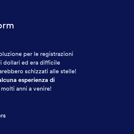
form
uzione per le registrazioni
dollari ed era difficile
rebbero schizzati alle stelle!
alcuna esperienza di
olti anni a venire!
rs