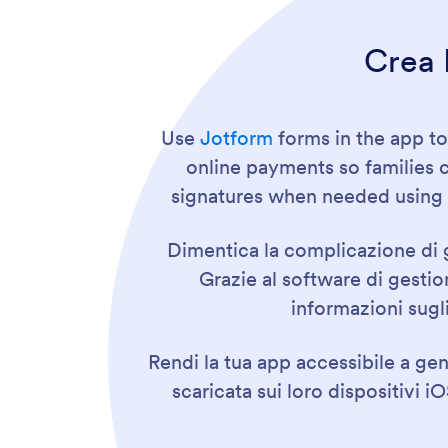
Crea 
Use
Jotform
forms in the app to
online payments so families c
signatures when needed usin
Dimentica la complicazione di g
Grazie al software di gesti
informazioni sugli
Rendi la tua app accessibile a ge
scaricata sui loro dispositivi