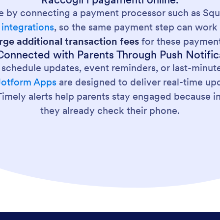
ne by connecting a payment processor such as Squa
integrations
, so the same payment step can work 
rge additional transaction fees
for these payment
Connected with Parents Through Push Notific
 schedule updates, event reminders, or last-minut
Jotform Apps
are designed to deliver real-time up
. Timely alerts help parents stay engaged because
they already check their phone.