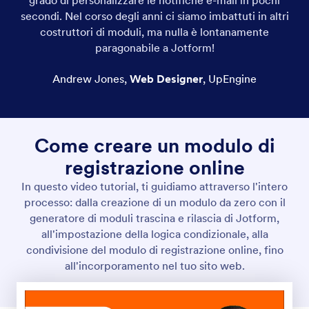
grado di personalizzare le notifiche e-mail in pochi
secondi. Nel corso degli anni ci siamo imbattuti in altri
costruttori di moduli, ma nulla è lontanamente
paragonabile a Jotform!
Andrew Jones
,
Web Designer
,
UpEngine
Come creare un modulo di
registrazione online
In questo video tutorial, ti guidiamo attraverso l'intero
processo: dalla creazione di un modulo da zero con il
generatore di moduli trascina e rilascia di Jotform,
all'impostazione della logica condizionale, alla
condivisione del modulo di registrazione online, fino
all'incorporamento nel tuo sito web.