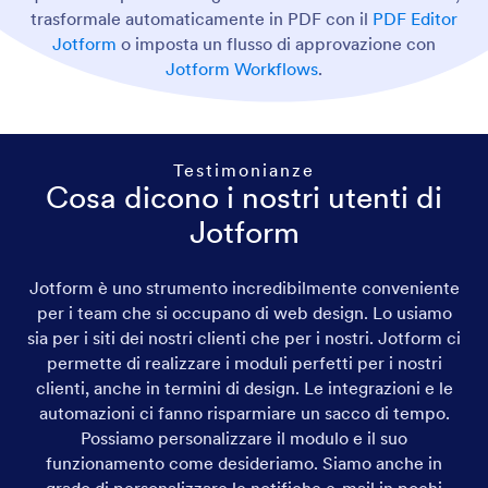
trasformale automaticamente in PDF con il
PDF Editor
Jotform
o imposta un flusso di approvazione con
Jotform Workflows
.
Testimonianze
Cosa dicono i nostri utenti di
Jotform
Jotform è uno strumento incredibilmente conveniente
per i team che si occupano di web design. Lo usiamo
sia per i siti dei nostri clienti che per i nostri. Jotform ci
permette di realizzare i moduli perfetti per i nostri
clienti, anche in termini di design. Le integrazioni e le
automazioni ci fanno risparmiare un sacco di tempo.
Possiamo personalizzare il modulo e il suo
funzionamento come desideriamo. Siamo anche in