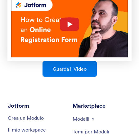
Guarda il Video
Jotform
Marketplace
Crea un Modulo
Modelli
Il mio workspace
Temi per Moduli