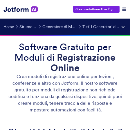
Crea con Jotform AI
— È gratuito!
Home
Strumenti AI
Generatore di Moduli IA
Tutti i Generatori di Moduli
Software Gratuito per
Moduli di
Registrazione
Online
Crea moduli di registrazione online per lezioni,
conferenze e altro con Jotform. Il nostro software
gratuito per moduli di registrazione non richiede
codifica e funziona da qualsiasi dispositivo, quindi puoi
creare moduli, tenere traccia delle risposte e
impostare automazioni con facilità.