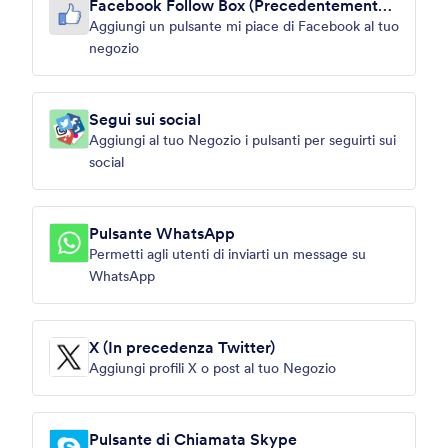
Facebook Follow Box (Precedentemente
Like Box)
Aggiungi un pulsante mi piace di Facebook al tuo
negozio
Segui sui social
Aggiungi al tuo Negozio i pulsanti per seguirti sui
social
Pulsante WhatsApp
Permetti agli utenti di inviarti un message su
WhatsApp
X (In precedenza Twitter)
Aggiungi profili X o post al tuo Negozio
Pulsante di Chiamata Skype