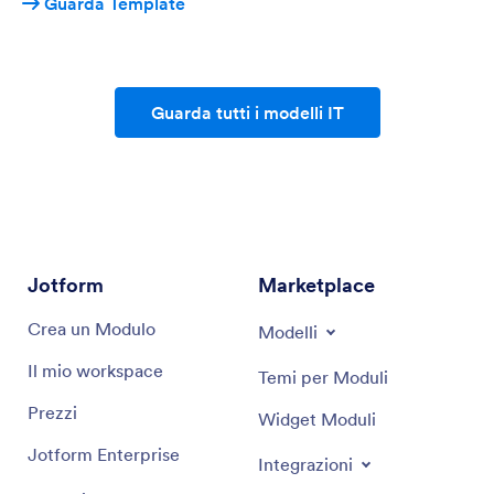
addetti all'approvazione, risultati e notifiche.
Guarda Template
Guarda tutti i modelli IT
Jotform
Marketplace
Crea un Modulo
Modelli
Il mio workspace
Temi per Moduli
Prezzi
Widget Moduli
Jotform Enterprise
Integrazioni