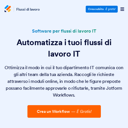
Flussi di lavoro
Crea subito
.
È gratis!
Software per flussi di lavoro IT
Automatizza i tuoi flussi di
lavoro IT
Ottimizza il modo in cui il tuo dipartimento IT comunica con
gli altri team della tua azienda. Raccogli le richieste
attraverso i moduli online, in modo che le figure preposte
possano facilmente approvarle o rifiutarle, tramite Jotform
Workflows.
Crea un Workflow
—
È Gratis!