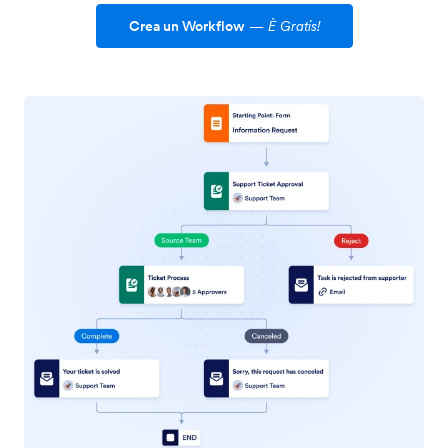
Crea un Workflow
—
È Gratis!