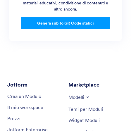
materiali educativi, condivisione di contenuti e
altro ancora.
Genera subito QR Code statici
Jotform
Marketplace
Crea un Modulo
Modelli
Il mio workspace
Temi per Moduli
Prezzi
Widget Moduli
Jotform Enterprise