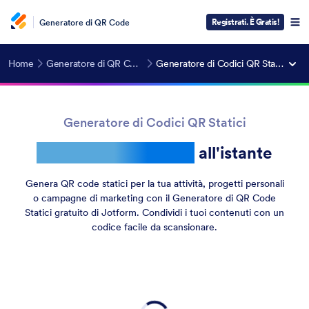
Registrati. È Gratis!
Generatore di QR Code
Home
Generatore di QR Code
Generatore di Codici QR Statici
Generatore di Codici QR Statici
Crea QR code statici
all'istante
Genera QR code statici per la tua attività, progetti personali
o campagne di marketing con il Generatore di QR Code
Statici gratuito di Jotform. Condividi i tuoi contenuti con un
codice facile da scansionare.