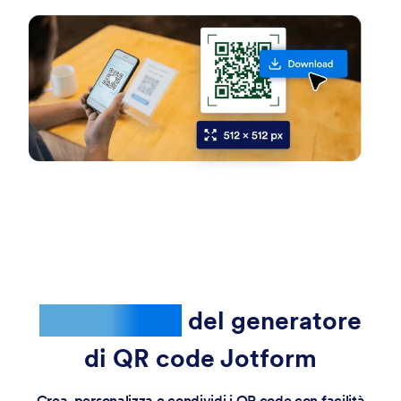
Funzionalità
del generatore
di QR code Jotform
Crea, personalizza e condividi i QR code con facilità