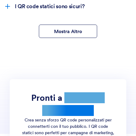
I QR code statici sono sicuri?
Mostra Altro
Pronti a
creare QR
code statici?
Crea senza sforzo QR code personalizzati per
connetterti con il tuo pubblico. I QR code
statici sono perfetti per campagne di marketing,