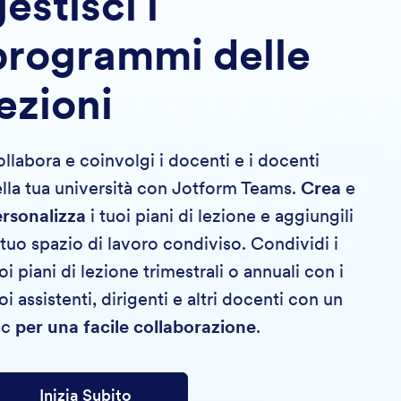
estisci i
programmi delle
lezioni
llabora e coinvolgi i docenti e i docenti
lla tua università con Jotform Teams.
Crea
e
rsonalizza
i tuoi piani di lezione e aggiungili
 tuo spazio di lavoro condiviso. Condividi i
oi piani di lezione trimestrali o annuali con i
oi assistenti, dirigenti e altri docenti con un
ic
per una facile collaborazione
.
Inizia Subito