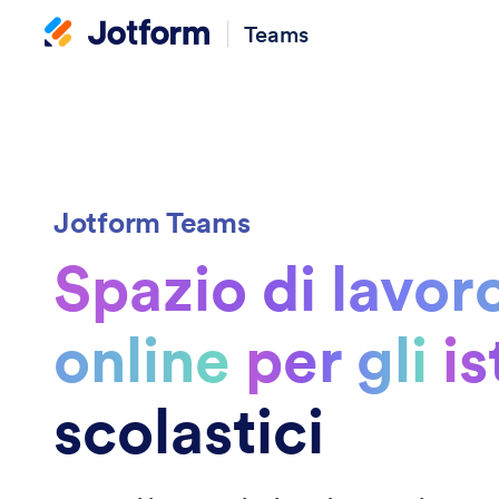
Teams
Jotform Teams
Spazio di lavor
online
per gli
is
scolastici