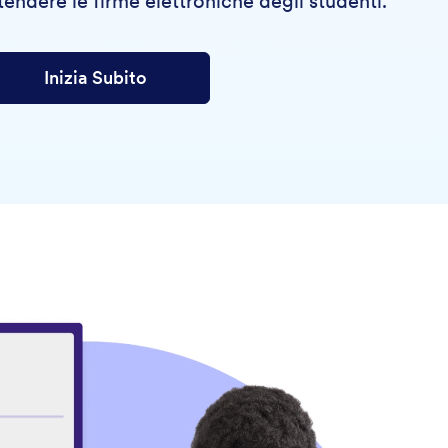
tendere le firme elettroniche degli studenti.
Inizia Subito