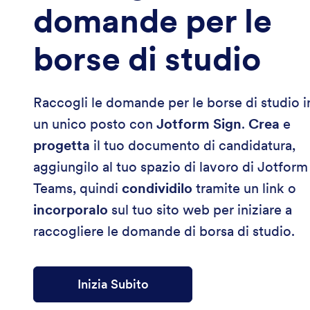
domande per le
borse di studio
Raccogli le domande per le borse di studio i
un unico posto con
Jotform Sign
.
Crea
e
progetta
il tuo documento di candidatura,
aggiungilo al tuo spazio di lavoro di Jotform
Teams, quindi
condividilo
tramite un link o
incorporalo
sul tuo sito web per iniziare a
raccogliere le domande di borsa di studio.
Inizia Subito