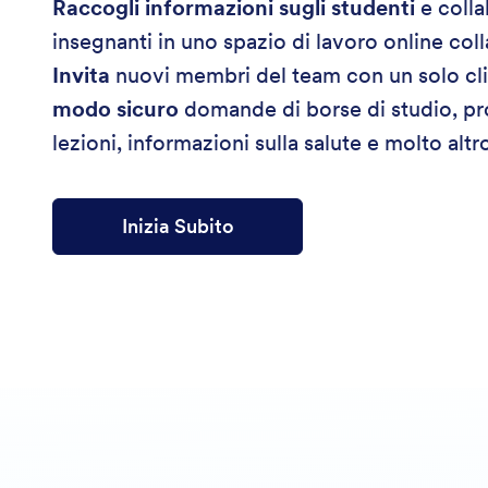
Raccogli informazioni sugli studenti
e colla
insegnanti in uno spazio di lavoro online col
Invita
nuovi membri del team con un solo cl
modo sicuro
domande di borse di studio, p
lezioni, informazioni sulla salute e molto altr
Inizia Subito