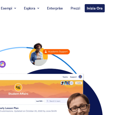
Esempi
Esplora
Enterprise
Prezzi
Inizia Ora