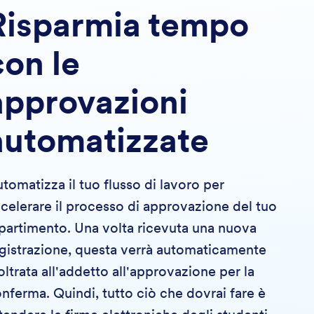
Risparmia tempo
con le
approvazioni
automatizzate
tomatizza il tuo flusso di lavoro per
celerare il processo di approvazione del tuo
partimento. Una volta ricevuta una nuova
gistrazione, questa verrà automaticamente
oltrata all'addetto all'approvazione per la
nferma. Quindi, tutto ciò che dovrai fare è