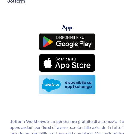
Jotform
App
Jotform Workflows è un generatore gratuito di automazioni e
approvazioni per flussi di lavoro, scelto dalle aziende in tutto il
mondo per semplificare i processi complessi. Con un'intuitiva