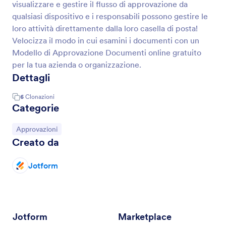
visualizzare e gestire il flusso di approvazione da
qualsiasi dispositivo e i responsabili possono gestire le
loro attività direttamente dalla loro casella di posta!
Velocizza il modo in cui esamini i documenti con un
Modello di Approvazione Documenti online gratuito
per la tua azienda o organizzazione.
Dettagli
6
Clonazioni
Categorie
Vai alla Categoria:
Approvazioni
Creato da
Jotform
Jotform
Marketplace