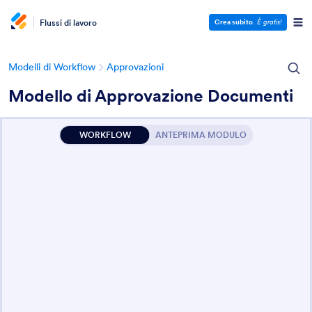
Flussi di lavoro
Crea subito
.
È gratis!
Modelli di Workflow
Approvazioni
Modello di Approvazione Documenti
WORKFLOW
ANTEPRIMA MODULO