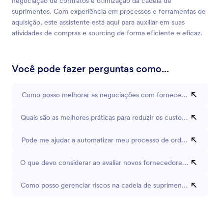
negociação de contratos e otimização da cadeia de
suprimentos. Com experiência em processos e ferramentas de
aquisição, este assistente está aqui para auxiliar em suas
atividades de compras e sourcing de forma eficiente e eficaz.
Você pode fazer perguntas como...
Como posso melhorar as negociações com fornecedores?
Quais são as melhores práticas para reduzir os custos de aquisiç
Pode me ajudar a automatizar meu processo de ordens de com
O que devo considerar ao avaliar novos fornecedores?
Como posso gerenciar riscos na cadeia de suprimentos de forma