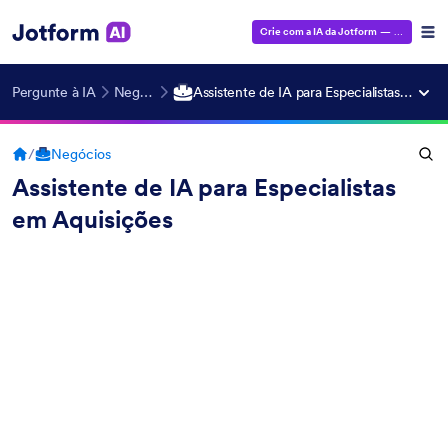
Crie com a IA da Jotform
— É grátis!
Pergunte à IA
Negócios
Assistente de IA para Especialistas em Aquisições
/
Negócios
Assistente de IA para Especialistas
em Aquisições