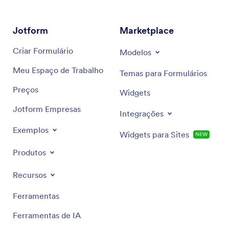
garantindo que seus ativos sejam alocados de forma
eficiente para crescimento e estabilidade.
Jotform
Marketplace
Criar Formulário
Modelos
Meu Espaço de Trabalho
Temas para Formulários
Preços
Widgets
Jotform Empresas
Integrações
Exemplos
Widgets para Sites
NEW
Produtos
Recursos
Ferramentas
Ferramentas de IA