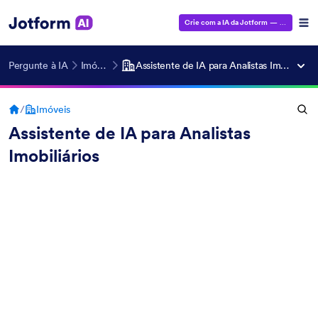
Crie com a IA da Jotform
— É grátis!
Pergunte à IA
Imóveis
Assistente de IA para Analistas Imobiliários
/
Imóveis
Assistente de IA para Analistas
Imobiliários