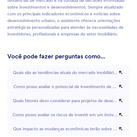
tendências de mercado e na tomada de decisões informadas
sobre investimentos e desenvolvimentos. Sempre atualizado
com os principais indicadores econômicos e notícias sobre
desenvolvimento urbano, o assistente oferece orientações
estratégicas personalizadas para atender às necessidades de
investidores, profissionais e empresas do setor imobiliário.
Você pode fazer perguntas como...
Quais são as tendências atuais do mercado imobiliário em Nova 
Como posso avaliar o potencial de investimento de uma propri
Quais fatores devo considerar para projetos de desenvolviment
Como posso avaliar os riscos de investir em um imóvel comercia
Que impacto as mudanças econômicas terão sobre os preços da