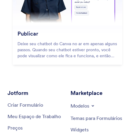
Publicar
Deixe seu chatbot do Canva no ar em apenas alguns
passos. Quando seu chatbot estiver pronto, você
pode visualizar como ele fica e funciona, e então
publicá-lo instantaneamente para que os usuários
possam começar a interagir imediatamente.
Jotform
Marketplace
Criar Formulário
Modelos
Meu Espaço de Trabalho
Temas para Formulários
Preços
Widgets