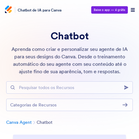
Chatbot de IA para Canva
Baixe o app — é grátis
Chatbot
Aprenda como criar e personalizar seu agente de IA
para seus designs do Canva. Desde o treinamento
automático do seu agente com seu conteúdo até o
ajuste fino de sua aparência, tom e respostas.
Pesquisar todos os Recursos
Categorias de Recursos
Categoria
Canva Agent
Chatbot