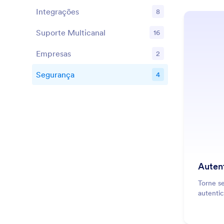
Integrações
8
Recursos
Suporte Multicanal
16
Recursos
Empresas
2
Recursos
Segurança
4
Recursos
Auten
Torne s
autentic