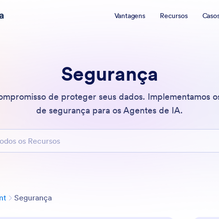
a
Vantagens
Recursos
Caso
Segurança
compromisso de proteger seus dados. Implementamos o
de segurança para os Agentes de IA.
 os Recursos
Categoria
nt
Segurança