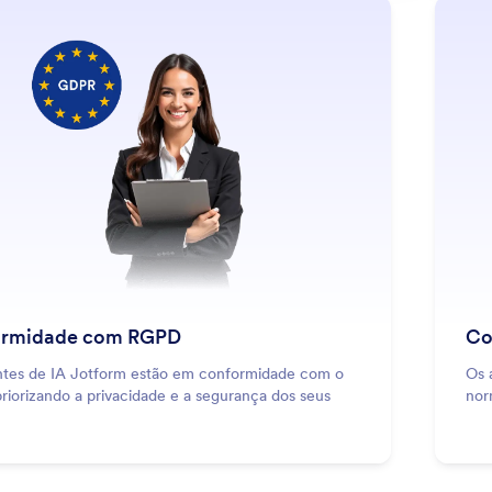
: GDPR Compliance
Saiba Mais
rmidade com RGPD
Co
tes de IA Jotform estão em conformidade com o
Os 
riorizando a privacidade e a segurança dos seus
nor