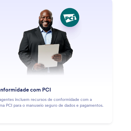
: PCI Compliance
Saiba Mais
nformidade com PCI
agentes incluem recursos de conformidade com a
ma PCI para o manuseio seguro de dados e pagamentos.