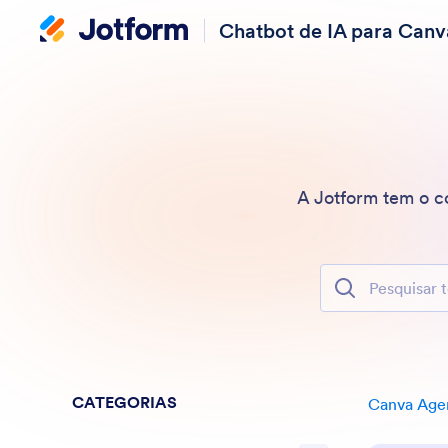
Chatbot de IA para Canv
A Jotform tem o 
Pesquisar todos
CATEGORIAS
Canva Age